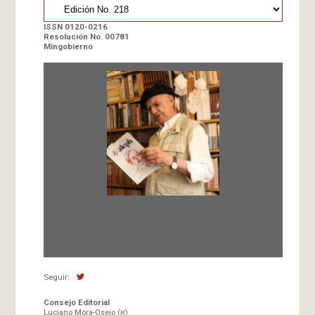
ISSN 0120-0216
Resolución No. 00781
Mingobierno
Fundada en 1966 por Carlos-Enrique Ruiz,
Director
Seguir:
Consejo Editorial
Luciano Mora-Osejo (א)