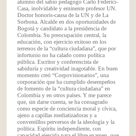
alumno del sabio pedagogo Carlo Federici-
Casa, inolvidable y eminente profesor UN.
Doctor honoris-causa de la UN y de La
Sorbona. Alcalde en dos oportunidades de
Bogotá y candidato a la presidencia de
Colombia. Su preocupación central, la
educación, con ejercicio exitoso en los
terrenos de la “cultura ciudadana”, que por
infortunio no ha calado como política
pública. Escritor y conferencista de
sabiduría y creatividad inagotable. En buen
momento creó “Corpovisionarios”, una
corporación que ha cumplido desempeños
de fomento de la “cultura ciudadana” en
Colombia y en otros países. Y me parece
que, sin darse cuenta, se ha consagrado
como especie de conciencia moral y cívica,
ajeno a capillas mediatizadoras y a
conventillos perversos de la ideología y la
política. Espíritu independiente, con
capacidad ejercida para el libre examen, que