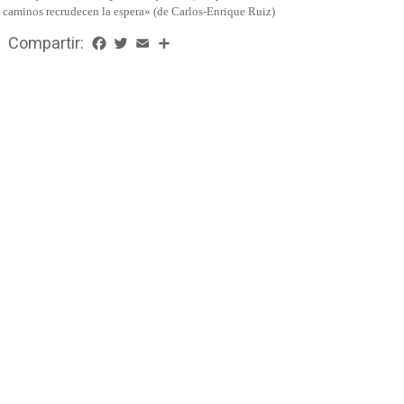
 caminos recrudecen la espera» (de Carlos-Enrique Ruiz)
Compartir:
Facebook
Twitter
Email
Share