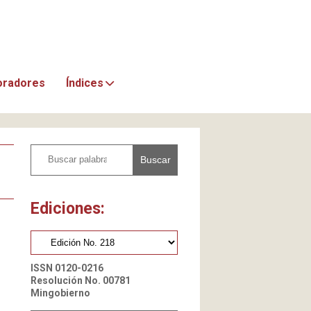
oradores
Índices
Buscar
Ediciones:
ISSN 0120-0216
Resolución No. 00781
Mingobierno