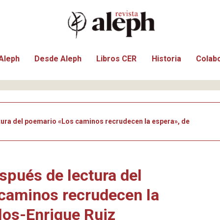
Aleph
Desde Aleph
Libros CER
Historia
Colab
ura del poemario «Los caminos recrudecen la espera», de
spués de lectura del
caminos recrudecen la
los-Enrique Ruiz