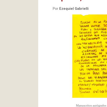
Por
Ezequiel Gabrielli
Manuscritos autógrafos d