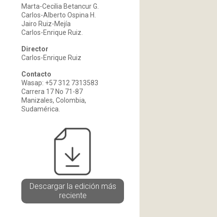
Marta-Cecilia Betancur G.
Carlos-Alberto Ospina H.
Jairo Ruiz-Mejía
Carlos-Enrique Ruiz.
Director
Carlos-Enrique Ruiz
Contacto
Wasap: +57 312 7313583
Carrera 17 No 71-87
Manizales, Colombia,
Sudamérica.
Descargar la edición más
reciente