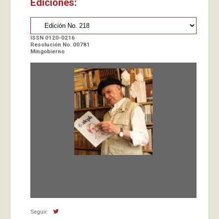
Ediciones:
ISSN 0120-0216
Resolución No. 00781
Mingobierno
Fundada en 1966 por Carlos-Enrique Ruiz,
Director
Seguir: