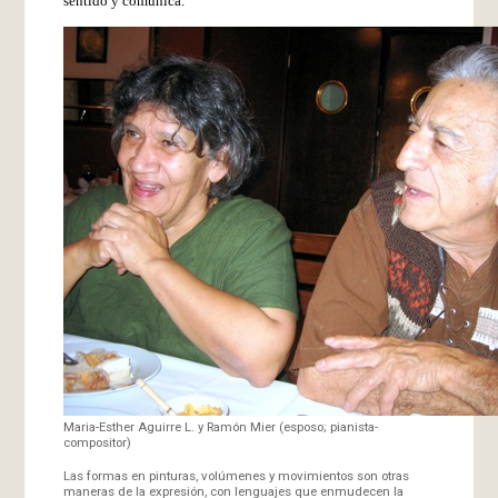
sentido y comunica.
Maria-Esther Aguirre L. y Ramón Mier (esposo; pianista-
compositor)
Las formas en pinturas, volúmenes y movimientos son otras
maneras de la expresión, con lenguajes que enmudecen la