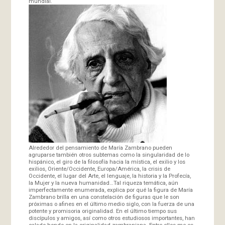
mundial.
Alrededor del pensamiento de María Zambrano pueden
agruparse también otros subtemas como la singularidad de lo
hispánico, el giro de la filosofía hacia la mística, el exilio y los
exilios, Oriente/Occidente, Europa/América, la crisis de
Occidente, el lugar del Arte, el lenguaje, la historia y la Profecía,
la Mujer y la nueva humanidad…Tal riqueza temática, aún
imperfectamente enumerada, explica por qué la figura de María
Zambrano brilla en una constelación de figuras que le son
próximas o afines en el último medio siglo, con la fuerza de una
potente y promisoria originalidad. En el último tiempo sus
discípulos y amigos, así como otros estudiosos importantes, han
calado hondo en la originalidad zambraniana. Entre ellos me es