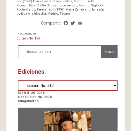
—— (1998) Claves de la razón poética, Madrid, Trotta.
Ricoeur, Paul (1996) Si mismo como otro, Madrid, Siglo XXI.
Rocha-Barco, Teresa (ed.) (1998) María Zambrano: la razón
poética o la filosofía, Madrid, Tecnos.
Compartir:
Facebook
Twitter
Email
Share
Publicado en
Edición No. 154
Buscar
Ediciones:
ISSN 0120-0216
Resolución No. 00781
Mingobierno