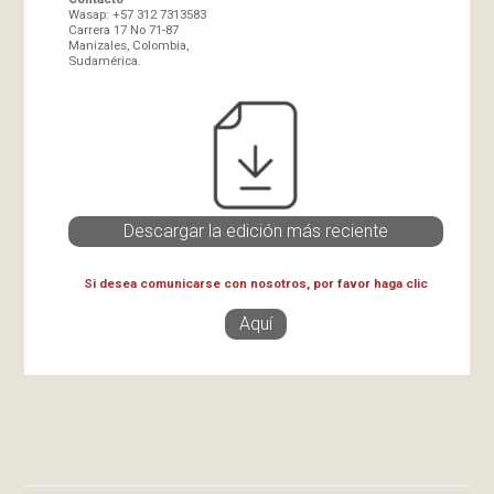
Wasap: +57 312 7313583
Carrera 17 No 71-87
Manizales, Colombia,
Sudamérica.
Descargar la edición más reciente
Si desea comunicarse con nosotros, por favor haga clic
Aquí