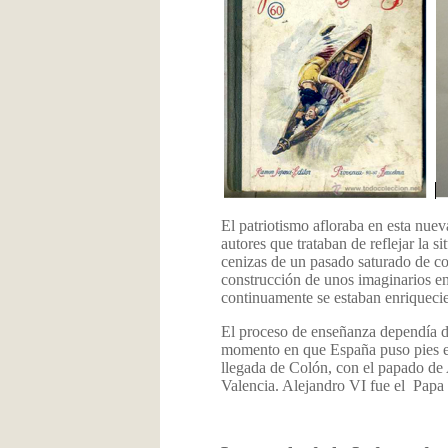
El patriotismo afloraba en esta nueva
autores que trataban de reflejar la s
cenizas de un pasado saturado de co
construcción de unos imaginarios en
continuamente se estaban enriqueci
El proceso de enseñanza dependía d
momento en que España puso pies en 
llegada de Colón, con el papado de A
Valencia. Alejandro VI fue el Papa 