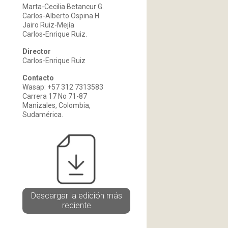
Marta-Cecilia Betancur G.
Carlos-Alberto Ospina H.
Jairo Ruiz-Mejía
Carlos-Enrique Ruiz.
Director
Carlos-Enrique Ruiz
Contacto
Wasap: +57 312 7313583
Carrera 17 No 71-87
Manizales, Colombia,
Sudamérica.
Descargar la edición más
reciente