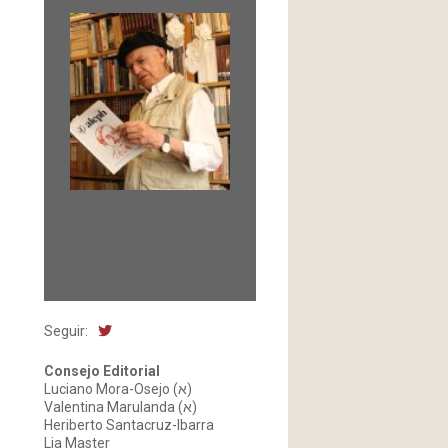
Fundada en 1966 por
Carlos-Enrique Ruiz,
Director
Seguir:
Consejo Editorial
Luciano Mora-Osejo (א)
Valentina Marulanda (א)
Heriberto Santacruz-Ibarra
Lia Master