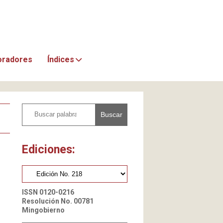
oradores
Índices
Buscar
Ediciones:
ISSN 0120-0216
Resolución No. 00781
Mingobierno