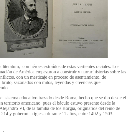
 literatura, con héroes extraídos de estas vertientes raciales. Los
ituación de América empezaron a construir y narrar historias sobre las
nflictos, con un mestizaje en proceso de asentamiento, de
 bruto, sazonados con mitos, leyendas y creencias que
endo.
el sistema educativo trazado desde Roma, hecho que se dio desde el
territorio americano, pues el báculo estuvo presente desde la
lejandro VI, de la familia de los Borgia, originarios del reino de
214 y gobernó la iglesia durante 11 años, entre 1492 y 1503.