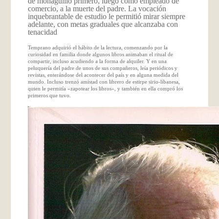
de monaguillo primero, luego como empleado de
comercio, a la muerte del padre. La vocación
inquebrantable de estudio le permitió mirar siempre
adelante, con metas graduales que alcanzaba con
tenacidad
Temprano adquirió el hábito de la lectura, comenzando por la
curiosidad en familia donde algunos libros animaban el ritual de
compartir, incluso acudiendo a la forma de alquiler. Y en una
peluquería del padre de unos de sus compañeros, leía periódicos y
revistas, enterándose del acontecer del país y en alguna medida del
mundo. Incluso trenzó amistad con librero de estirpe sirio-libanesa,
quien le permitía «zapotear los libros», y también en ella compró los
primeros que tuvo.