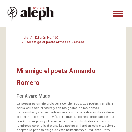
Inicio
Edición No. 160
Mi amigo el poeta Armando Romero
Mi amigo el poeta Armando
Romero
Por
Álvaro Mutis
La poesía es un ejercicio para condenados. Los poetas transitan
por la calle con el rostro y con los gestos de los demás
transeúntes y sólo así sobreviven porque si hubieran de vestirse
con el traje de amianto y fósforo que les corresponde, las gentes
huirían a su paso y el pavor reinaría a su alrededor como una
luminosa corona justiciera. Los poetas entienden esta situación y
aceptan la penosa carga de este mimetismo humillante. Pero