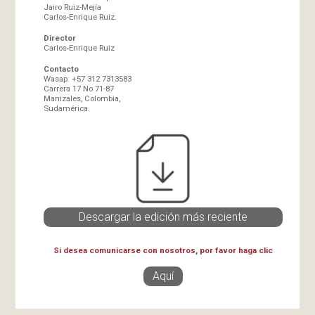
Jairo Ruiz-Mejía
Carlos-Enrique Ruiz.
Director
Carlos-Enrique Ruiz
Contacto
Wasap: +57 312 7313583
Carrera 17 No 71-87
Manizales, Colombia,
Sudamérica.
Descargar la edición más reciente
Si desea comunicarse con nosotros, por favor haga clic
Aquí