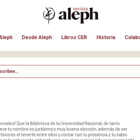
Aleph
Desde Aleph
Libros CER
Historia
Colab
scriben…
ados! Que la Biblioteca de la Universidad Nacional, de tanto
 lleve tu nombre es justísima y muy buena elección, además de ser
esores el tenerte entre ellos y contar con tu presencia y tu sabio