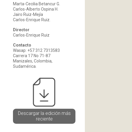
Marta-Cecilia Betancur G.
Carlos-Alberto Ospina H.
Jairo Ruiz-Mejía
Carlos-Enrique Ruiz.
Director
Carlos-Enrique Ruiz
Contacto
Wasap: +57 312 7313583
Carrera 17 No 71-87
Manizales, Colombia,
Sudamérica.
Descargar la edición más
reciente