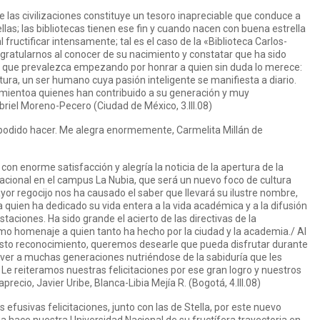
as civilizaciones constituye un tesoro inapreciable que conduce a
ellas; las bibliotecas tienen ese fin y cuando nacen con buena estrella
 fructificar intensamente; tal es el caso de la «Biblioteca Carlos-
gratularnos al conocer de su nacimiento y constatar que ha sido
 que prevalezca empezando por honrar a quien sin duda lo merece:
ura, un ser humano cuya pasión inteligente se manifiesta a diario.
ecimientoa quienes han contribuido a su generación y muy
riel Moreno-Pecero (Ciudad de México, 3.III.08)
 podido hacer. Me alegra enormemente, Carmelita Millán de
n enorme satisfacción y alegría la noticia de la apertura de la
Nacional en el campus La Nubia, que será un nuevo foco de cultura
yor regocijo nos ha causado el saber que llevará su ilustre nombre,
uien ha dedicado su vida entera a la vida académica y a la difusión
staciones. Ha sido grande el acierto de las directivas de la
imo homenaje a quien tanto ha hecho por la ciudad y la academia./ Al
usto reconocimiento, queremos desearle que pueda disfrutar durante
ver a muchas generaciones nutriéndose de la sabiduría que les
 Le reiteramos nuestras felicitaciones por ese gran logro y nuestros
ecio, Javier Uribe, Blanca-Libia Mejía R. (Bogotá, 4.III.08)
efusivas felicitaciones, junto con las de Stella, por este nuevo