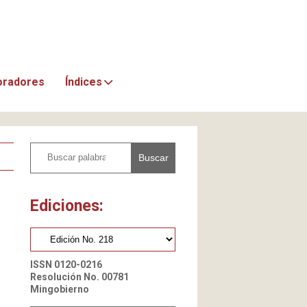
oradores
Índices
Buscar
Ediciones:
ISSN 0120-0216
Resolución No. 00781
Mingobierno