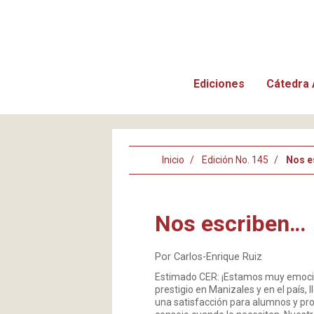
Ediciones
Cátedra 
Inicio
Edición No. 145
Nos e
Nos escriben…
Por Carlos-Enrique Ruiz
Estimado CER: ¡Estamos muy emocion
prestigio en Manizales y en el país,
una satisfacción para alumnos y prof