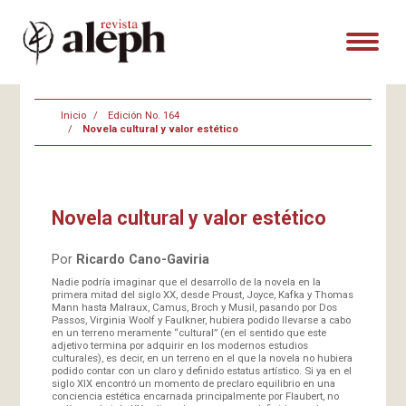
Inicio
Edición No. 164
Novela cultural y valor estético
Novela cultural y valor estético
Por
Ricardo Cano-Gaviria
Nadie podría imaginar que el desarrollo de la novela en la
primera mitad del siglo XX, desde Proust, Joyce, Kafka y Thomas
Mann hasta Malraux, Camus, Broch y Musil, pasando por Dos
Passos, Virginia Woolf y Faulkner, hubiera podido llevarse a cabo
en un terreno meramente “cultural” (en el sentido que este
adjetivo termina por adquirir en los modernos estudios
culturales), es decir, en un terreno en el que la novela no hubiera
podido contar con un claro y definido estatus artístico. Si ya en el
siglo XIX encontró un momento de preclaro equilibrio en una
conciencia estética encarnada principalmente por Flaubert, no