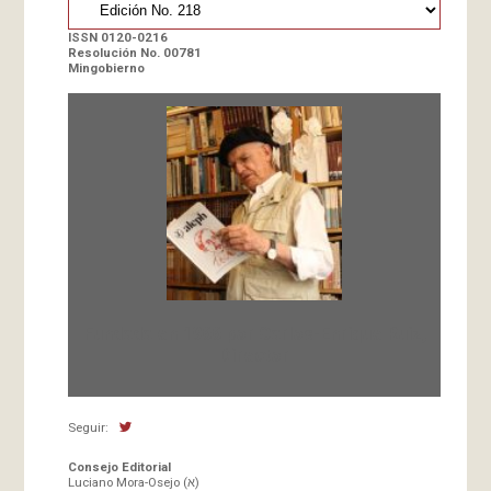
ISSN 0120-0216
Resolución No. 00781
Mingobierno
Fundada en 1966 por Carlos-Enrique Ruiz,
Director
Seguir:
Consejo Editorial
Luciano Mora-Osejo (א)