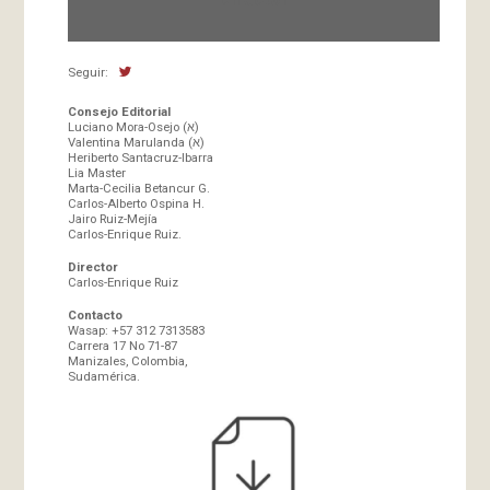
Seguir:
Consejo Editorial
Luciano Mora-Osejo (א)
Valentina Marulanda (א)
Heriberto Santacruz-Ibarra
Lia Master
Marta-Cecilia Betancur G.
Carlos-Alberto Ospina H.
Jairo Ruiz-Mejía
Carlos-Enrique Ruiz.
Director
Carlos-Enrique Ruiz
Contacto
Wasap: +57 312 7313583
Carrera 17 No 71-87
Manizales, Colombia,
Sudamérica.