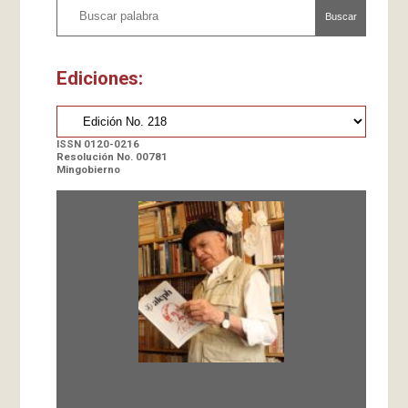
Buscar
Ediciones:
ISSN 0120-0216
Resolución No. 00781
Mingobierno
Fundada en 1966 por Carlos-Enrique Ruiz,
Director