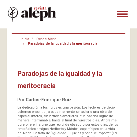
Inicio
Desde Aleph
Paradojas de la igualdad y la meritocracia
Paradojas de la igualdad y la
meritocracia
Por
Carlos-Ennrique Ruiz
La dedicación a los libros es una pasión. Los lectores de oficio
solemos encontrar, a cada momento, un autor o una obra de
especial interés, sin noticias anteriores. Y la cadena sigue de
manera interminable, hasta el final de nuestros días. Ahora me
quiero referir a uno que recibí de obsequio por estos días, de los
entrañables amigos Heriberto y Mónica, copartícipes en la vida
de Aleph. Se trata de “Igualdad – Qué es y por qué importa” (Ed.