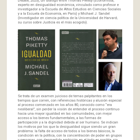
Debate, 2025), un diálogo entre Thomas Piketty (Economista,
experto en desigualdad económica, vinculado como profesor e
investigador a la Escuela de Altos Estudios en Ciencias Sociales
y a la Escuela de Economía, en París) y Michael J. Sandel
(Investigador en ciencia política de la Universidad de Harvard;
su curso sobre Justicia es el más acogido).
Se trata de un examen juicioso de temas palpitantes en los
tiempos que corren, con referencias históricas y alusión especial
al proceso comenzado en los años 80, conocido como “era
neoliberal”, sin perder la visión de entender el proceso continuo
hacia una mayor igualdad en las comunidades, con mejor
acceso a los bienes fundamentales, a las formas de
participación y a la dignidad debida al ser humano. Se indican
los motivos por los que la desigualdad sigue siendo un gran
problema: la falta de acceso de todos a los bienes básicos, la
condición en la política, con la concentración de poder en grupos
y personas, con desmedida ambición en el todo es posible, sin