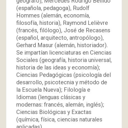
geógrafo), Mercedes Rodrigo Bellido
(española, pedagoga), Rudolf
Hommes (alemán, economía,
filosofía, historia), Raymond Lelièvre
(francés, filólogo), José de Recasens
(español, arquitecto, antropólogo),
Gerhard Masur (alemán, historiador).
Se impartían licenciaturas en Ciencias
Sociales (geografía, historia universal,
historia de las ideas y economía);
Ciencias Pedagógicas (psicología del
desarrollo, psicotecnia y método de
la Escuela Nueva); Filología e
Idiomas (lenguas clásicas y
modernas: francés, alemán, inglés);
Ciencias Biológicas y Exactas
(química, física, ciencias naturales
aplicadas).