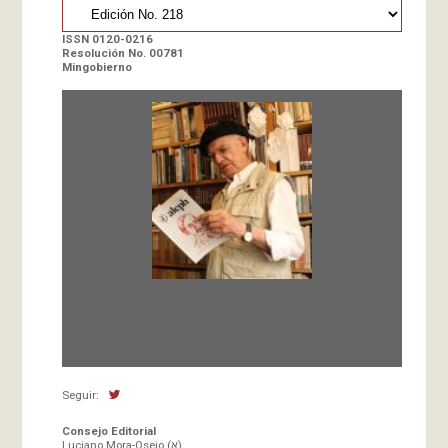
ISSN 0120-0216
Resolución No. 00781
Mingobierno
Fundada en 1966 por Carlos-Enrique Ruiz,
Director
Seguir:
Consejo Editorial
Luciano Mora-Osejo (א)