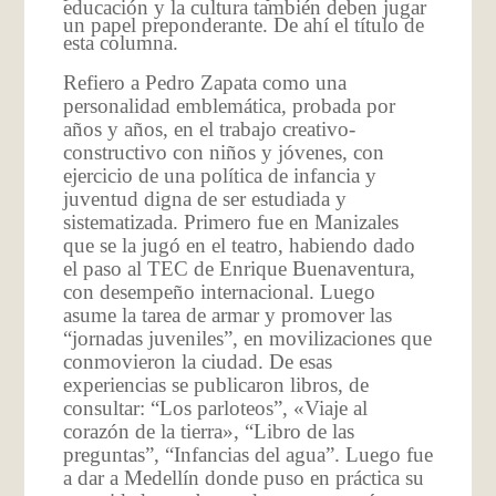
educación y la cultura también deben jugar
un papel preponderante. De ahí el título de
esta columna.
Refiero a Pedro Zapata como una
personalidad emblemática, probada por
años y años, en el trabajo creativo-
constructivo con niños y jóvenes, con
ejercicio de una política de infancia y
juventud digna de ser estudiada y
sistematizada. Primero fue en Manizales
que se la jugó en el teatro, habiendo dado
el paso al TEC de Enrique Buenaventura,
con desempeño internacional. Luego
asume la tarea de armar y promover las
“jornadas juveniles”, en movilizaciones que
conmovieron la ciudad. De esas
experiencias se publicaron libros, de
consultar: “Los parloteos”, «Viaje al
corazón de la tierra», “Libro de las
preguntas”, “Infancias del agua”. Luego fue
a dar a Medellín donde puso en práctica su