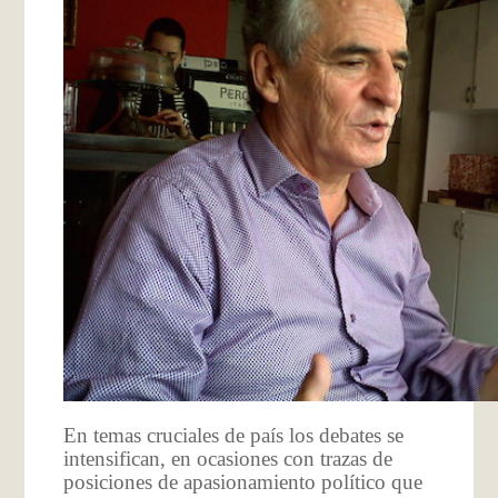
En temas cruciales de país los debates se
intensifican, en ocasiones con trazas de
posiciones de apasionamiento político que