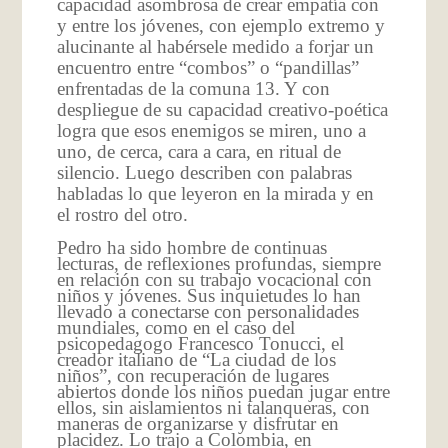
capacidad asombrosa de crear empatía con
y entre los jóvenes, con ejemplo extremo y
alucinante al habérsele medido a forjar un
encuentro entre “combos” o “pandillas”
enfrentadas de la comuna 13. Y con
despliegue de su capacidad creativo-poética
logra que esos enemigos se miren, uno a
uno, de cerca, cara a cara, en ritual de
silencio. Luego describen con palabras
habladas lo que leyeron en la mirada y en
el rostro del otro.
Pedro ha sido hombre de continuas
lecturas, de reflexiones profundas, siempre
en relación con su trabajo vocacional con
niños y jóvenes. Sus inquietudes lo han
llevado a conectarse con personalidades
mundiales, como en el caso del
psicopedagogo Francesco Tonucci, el
creador italiano de “La ciudad de los
niños”, con recuperación de lugares
abiertos donde los niños puedan jugar entre
ellos, sin aislamientos ni talanqueras, con
maneras de organizarse y disfrutar en
placidez. Lo trajo a Colombia, en