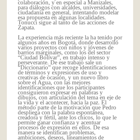
colaboración, y en especial a Manizales,
para diálogos con alcaldes, universidades,
ciudadanía en general, intentando modelar
esa propuesta en algunas localidades.
Tonucci sigue al tanto de las acciones de
Zapata.
La experiencia más reciente la ha tenido por
algunos años en Bogotá, donde desarrolló
varios proyectos con niños y jóvenes de
barrios marginales, como los del sector
“Ciudad Bolívar”, en trabajo intenso y
perseverante. De ese trabajo sale un
“Diccionario” que recoge identificaciones
de términos y expresiones de uso y
creativas de ocasión, y un nuevo libro
sobre el Agua, con las mejores
identificaciones que los participantes
consiguieron expresar en palabras y
dibujos, con articulación del tema en eje de
la vida y el acontecer, hacia la paz. El
método parte de la motivación que Pedro
despliega con la palabra espontánea,
creadora y fértil, ante los chicos, lo que le
permite ganar confianza y acentuar
procesos de expresión en ellos. De esa
manera se identifican problemas,
ambiciones, deseos, lineamientos de