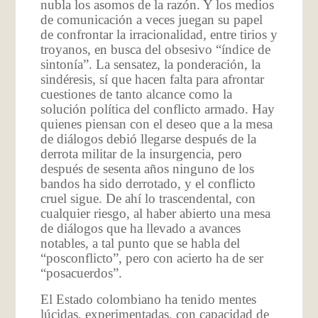
nubla los asomos de la razón. Y los medios
de comunicación a veces juegan su papel
de confrontar la irracionalidad, entre tirios y
troyanos, en busca del obsesivo “índice de
sintonía”. La sensatez, la ponderación, la
sindéresis, sí que hacen falta para afrontar
cuestiones de tanto alcance como la
solución política del conflicto armado. Hay
quienes piensan con el deseo que a la mesa
de diálogos debió llegarse después de la
derrota militar de la insurgencia, pero
después de sesenta años ninguno de los
bandos ha sido derrotado, y el conflicto
cruel sigue. De ahí lo trascendental, con
cualquier riesgo, al haber abierto una mesa
de diálogos que ha llevado a avances
notables, a tal punto que se habla del
“posconflicto”, pero con acierto ha de ser
“posacuerdos”.
El Estado colombiano ha tenido mentes
lúcidas, experimentadas, con capacidad de