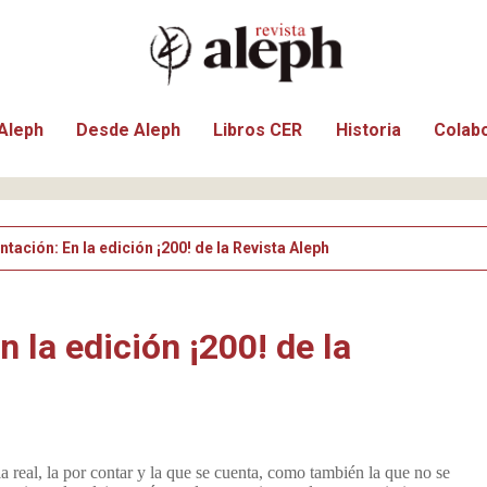
Aleph
Desde Aleph
Libros CER
Historia
Colab
tación: En la edición ¡200! de la Revista Aleph
 la edición ¡200! de la
la real, la por contar y la que se cuenta, como también la que no se