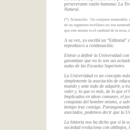
perseverante razón humana: La Teor
Natural.
(*) Aclaración: Un conjunto numerable, c
de un segmento rectilíneo no son numerab
que este mismo es el cardinal de la recta,
A su vez, yo escribí un “Editorial”
reproduzco a continuación:
Entrar a definir la Universidad con
garantizar que no lo son sus actual
aulas de las Escuelas Superiores.
La Universidad es un concepto más 
simplemente la asociación de educa
mundo y ante todo de adquirir, a tr
valer y, lo que es más, de lo que el
Implicados en ideas comunes, el jove
conquista del hombre mismo, a salv
tiempo trae consigo. Parangonando e
asociados, podemos decir que la Uni
La historia nos ha dicho que si la s
sociedad evoluciona con altibajos,