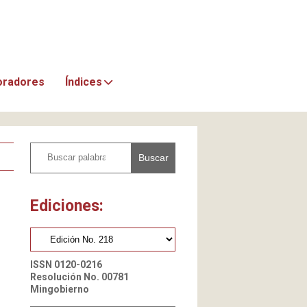
oradores
Índices
Buscar
Ediciones:
ISSN 0120-0216
Resolución No. 00781
Mingobierno