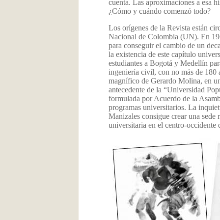
cuenta. Las aproximaciones a esa his
¿Cómo y cuándo comenzó todo?
Los orígenes de la Revista están cir
Nacional de Colombia (UN). En 1964
para conseguir el cambio de un decan
la existencia de este capítulo univers
estudiantes a Bogotá y Medellín par
ingeniería civil, con no más de 180
magnífico de Gerardo Molina, en un 
antecedente de la “Universidad Popu
formulada por Acuerdo de la Asambl
programas universitarios. La inquie
Manizales consigue crear una sede r
universitaria en el centro-occidente d