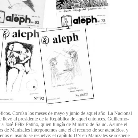
ficos. Corrían los meses de mayo y junio de aquel año. La Nacional
e llevó al presidente de la República de aquel entonces, Guillermo-
a José-Félix Patiño, quien fungía de Ministro de Salud. Asume el
os de Manizales interponemos ante él el recurso de ser atendidos, y
os el asunto se resuelve: el capítulo UN en Manizales se sostiene