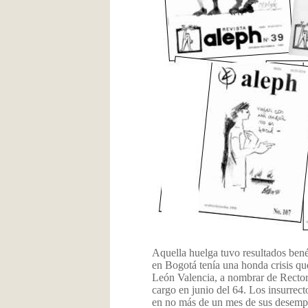
Aquella huelga tuvo resultados bené
en Bogotá tenía una honda crisis qu
León Valencia, a nombrar de Rector 
cargo en junio del 64. Los insurrect
en no más de un mes de sus desempeñ