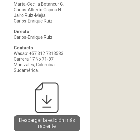
Marta-Cecilia Betancur G.
Carlos-Alberto Ospina H.
Jairo Ruiz-Mejía
Carlos-Enrique Ruiz.
Director
Carlos-Enrique Ruiz
Contacto
Wasap: +57 312 7313583
Carrera 17 No 71-87
Manizales, Colombia,
Sudamérica.
Descargar la edición más
reciente