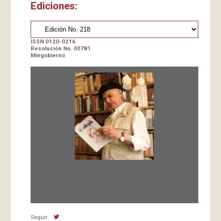
Ediciones:
ISSN 0120-0216
Resolución No. 00781
Mingobierno
Fundada en 1966 por Carlos-Enrique Ruiz,
Director
Seguir: