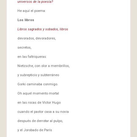
universos de la poesía?
He aquí el poema:
Los libros
Libros sagrados y sobados, libros
devorados, devoradores,
secretos,
en las faltriqueras:
Nietzsche, con olor a membrillos,
y subrepticio y subterráneo
Gorki caminaba conmigo.
Oh aquel momento mortal
en las rocas de Víctor Hugo
cuando el pastor casa a su novia
después de derrotar al pulpo,
y el Jorobado de París