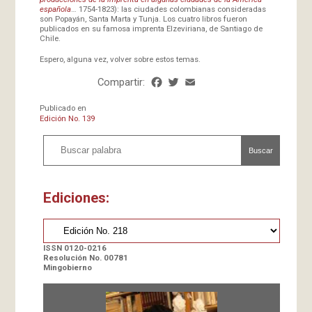
española
… 1754-1823): las ciudades colombianas consideradas
son Popayán, Santa Marta y Tunja. Los cuatro libros fueron
publicados en su famosa imprenta Elzeviriana, de Santiago de
Chile.
Espero, alguna vez, volver sobre estos temas.
Compartir:
Facebook
Twitter
Email
Share
Publicado en
Edición No. 139
Buscar
Ediciones:
ISSN 0120-0216
Resolución No. 00781
Mingobierno