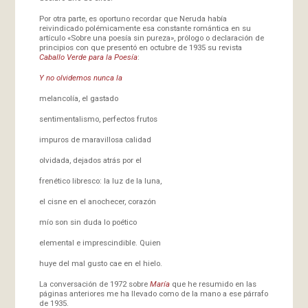
Por otra parte, es oportuno recordar que Neruda había
reivindicado polémicamente esa constante romántica en su
artículo «Sobre una poesía sin pureza», prólogo o declaración de
principios con que presentó en octubre de 1935 su revista
Caballo Verde para la Poesía
:
Y no olvidemos nunca la
melancolía, el gastado
sentimentalismo, perfectos frutos
impuros de maravillosa calidad
olvidada, dejados atrás por el
frenético libresco: la luz de la luna,
el cisne en el anochecer, corazón
mío son sin duda lo poético
elemental e imprescindible. Quien
huye del mal gusto cae en el hielo.
La conversación de 1972 sobre
María
que he resumido en las
páginas anteriores me ha llevado como de la mano a ese párrafo
de 1935.