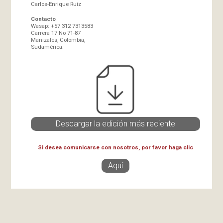
Carlos-Enrique Ruiz
Contacto
Wasap: +57 312 7313583
Carrera 17 No 71-87
Manizales, Colombia,
Sudamérica.
Descargar la edición más reciente
Si desea comunicarse con nosotros, por favor haga clic
Aquí