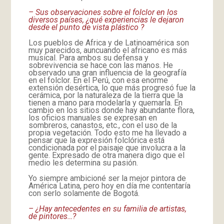
– Sus observaciones sobre el folclor en los
diversos países, ¿qué experiencias le dejaron
desde el punto de vista plástico ?
Los pueblos de Africa y de Latinoamérica son
muy parecidos, auncuando el africano es más
musical. Para ambos su defensa y
sobrevivencia se hace con las manos. He
observado una gran influencia de la geografía
en el folclor. En el Perú, con esa enorme
extensión desértica, lo que más progresó fue la
cerámica, por la naturaleza de la tierra que la
tienen a mano para modelarla y quemarla. En
cambio en los sitios donde hay abundante flora,
los oficios manuales se expresan en
sombreros, canastos, etc., con el uso de la
propia vegetación. Todo esto me ha llevado a
pensar que la expresión folclórica está
condicionada por el paisaje que involucra a la
gente. Expresado de otra manera digo que el
medio les determina su pasión.
Yo siempre ambicioné ser la mejor pintora de
América Latina, pero hoy en día me contentaría
con serlo solamente de Bogotá.
– ¿Hay antecedentes en su familia de artistas,
de pintores…?