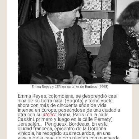
Emma Reyes y CER, en su taller de Burdeos (1998)
Emma Reyes, colombiana, se desprendió casi
niña de su tierra natal (Bogotá) y tomó vuelo,
ahora con más de cincuenta años de vida
intensa en Europa, paseándose de una ciudad a
otra con su
atelier
: Roma, París (en la calle
Cassini, primero y luego en la calle Pernety),
Jerusalén… Perigueux, Bordeaux. En esta
ciudad francesa, epicentro de la Dordoña
vinícola, ha recogido sus recuerdos, en una
vieja y bella casa de dos plantas con mansarda.