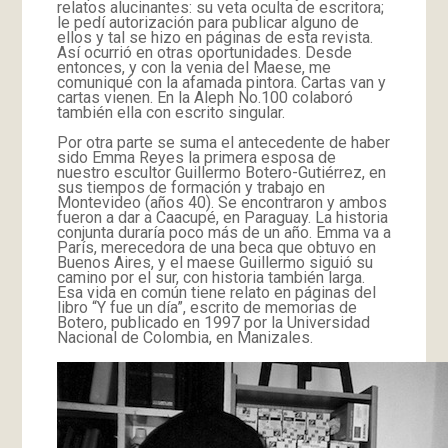
relatos alucinantes: su veta oculta de escritora;
le pedí autorización para publicar alguno de
ellos y tal se hizo en páginas de esta revista.
Así ocurrió en otras oportunidades. Desde
entonces, y con la venia del Maese, me
comuniqué con la afamada pintora. Cartas van y
cartas vienen. En la Aleph No.100 colaboró
también ella con escrito singular.
Por otra parte se suma el antecedente de haber
sido Emma Reyes la primera esposa de
nuestro escultor Guillermo Botero-Gutiérrez, en
sus tiempos de formación y trabajo en
Montevideo (años 40). Se encontraron y ambos
fueron a dar a Caacupé, en Paraguay. La historia
conjunta duraría poco más de un año. Emma va a
París, merecedora de una beca que obtuvo en
Buenos Aires, y el maese Guillermo siguió su
camino por el sur, con historia también larga.
Esa vida en común tiene relato en páginas del
libro “Y fue un día”, escrito de memorias de
Botero, publicado en 1997 por la Universidad
Nacional de Colombia, en Manizales.