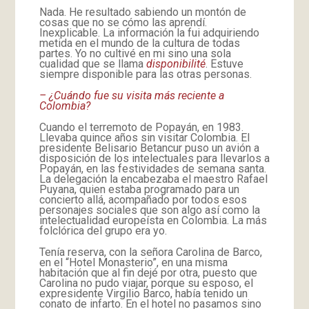
Nada. He resultado sabiendo un montón de
cosas que no se cómo las aprendí.
Inexplicable. La información la fui adquiriendo
metida en el mundo de la cultura de todas
partes. Yo no cultivé en mi sino una sola
cualidad que se llama
disponibilité
. Estuve
siempre disponible para las otras personas.
– ¿Cuándo fue su visita más reciente a
Colombia?
Cuando el terremoto de Popayán, en 1983.
Llevaba quince años sin visitar Colombia. El
presidente Belisario Betancur puso un avión a
disposición de los intelectuales para llevarlos a
Popayán, en las festividades de semana santa.
La delegación la encabezaba el maestro Rafael
Puyana, quien estaba programado para un
concierto allá, acompañado por todos esos
personajes sociales que son algo así como la
intelectualidad europeísta en Colombia. La más
folclórica del grupo era yo.
Tenía reserva, con la señora Carolina de Barco,
en el “Hotel Monasterio”, en una misma
habitación que al fin dejé por otra, puesto que
Carolina no pudo viajar, porque su esposo, el
expresidente Virgilio Barco, había tenido un
conato de infarto. En el hotel no pasamos sino