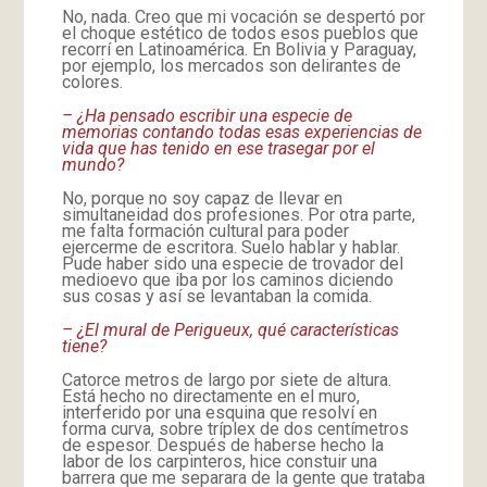
No, nada. Creo que mi vocación se despertó por
el choque estético de todos esos pueblos que
recorrí en Latinoamérica. En Bolivia y Paraguay,
por ejemplo, los mercados son delirantes de
colores.
– ¿Ha pensado escribir una especie de
memorias contando todas esas experiencias de
vida que has tenido en ese trasegar por el
mundo?
No, porque no soy capaz de llevar en
simultaneidad dos profesiones. Por otra parte,
me falta formación cultural para poder
ejercerme de escritora. Suelo hablar y hablar.
Pude haber sido una especie de trovador del
medioevo que iba por los caminos diciendo
sus cosas y así se levantaban la comida.
– ¿El mural de Perigueux, qué características
tiene?
Catorce metros de largo por siete de altura.
Está hecho no directamente en el muro,
interferido por una esquina que resolví en
forma curva, sobre tríplex de dos centímetros
de espesor. Después de haberse hecho la
labor de los carpinteros, hice constuir una
barrera que me separara de la gente que trataba