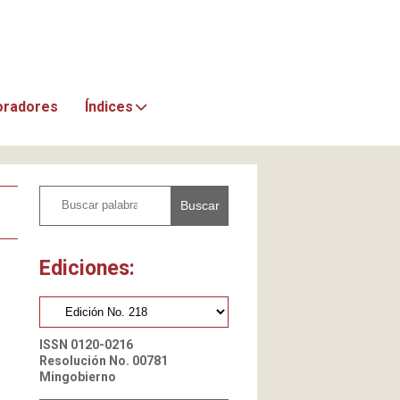
oradores
Índices
Buscar
Ediciones:
ISSN 0120-0216
Resolución No. 00781
Mingobierno