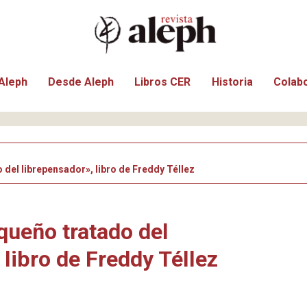
Aleph
Desde Aleph
Libros CER
Historia
Colab
del librepensador», libro de Freddy Téllez
queño tratado del
 libro de Freddy Téllez