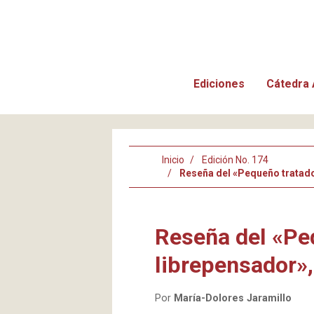
Ediciones
Cátedra 
Inicio
Edición No. 174
Reseña del «Pequeño tratado 
Reseña del «Pe
librepensador»,
Por
María-Dolores Jaramillo