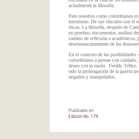
actualmente la filosofía.
Para nosotros como colombianos es 
terrorismo. De sus vínculos con el 
éticas. La filosofía, después de Camu
en pruebas, documentos, análisis d
camino de reflexión a académicos, p
desenmascaramiento de las ilusiones
En el contexto de las posibilidades 
colombianos a pensar con cuidado, y 
deseo con la razón. Freddy Téllez, 
sido la prolongación de la guerra po
negados y manipulados.
Publicado en
Edición No. 174