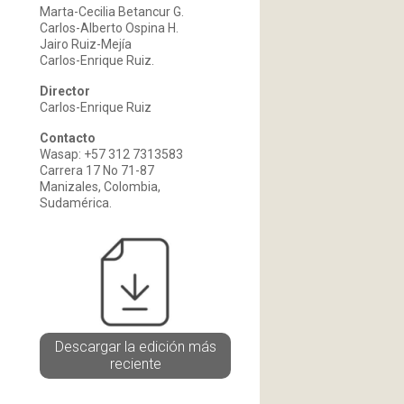
Marta-Cecilia Betancur G.
Carlos-Alberto Ospina H.
Jairo Ruiz-Mejía
Carlos-Enrique Ruiz.
Director
Carlos-Enrique Ruiz
Contacto
Wasap: +57 312 7313583
Carrera 17 No 71-87
Manizales, Colombia,
Sudamérica.
Descargar la edición más
reciente