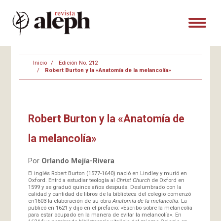
Inicio
Edición No. 212
Robert Burton y la «Anatomía de la melancolía»
Robert Burton y la «Anatomía de
la melancolía»
Por
Orlando Mejía-Rivera
El inglés Robert Burton (1577-1640) nació en Lindley y murió en
Oxford. Entró a estudiar teología al
Christ Church
de Oxford en
1599 y se graduó quince años después. Deslumbrado con la
calidad y cantidad de libros de la biblioteca del colegio comenzó
en1603 la elaboración de su obra
Anatomía de la melancolía
. La
publicó en 1621 y dijo en el prefacio: «Escribo sobre la melancolía
para estar ocupado en la manera de evitar la melancolía». En