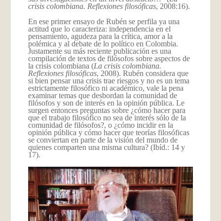
crisis colombiana. Reflexiones filosóficas
, 2008:16).
En ese primer ensayo de Rubén se perfila ya una
actitud que lo caracteriza: independencia en el
pensamiento, agudeza para la crítica, amor a la
polémica y al debate de lo político en Colombia.
Justamente su más reciente publicación es una
compilación de textos de filósofos sobre aspectos de
la crisis colombiana (
La crisis colombiana.
Reflexiones filosóficas
, 2008). Rubén considera que
si bien pensar una crisis trae riesgos y no es un tema
estrictamente filosófico ni académico, vale la pena
examinar temas que desbordan la comunidad de
filósofos y son de interés en la opinión pública. Le
surgen entonces preguntas sobre ¿cómo hacer para
que el trabajo filosófico no sea de interés sólo de la
comunidad de filósofos?, o ¿cómo incidir en la
opinión pública y cómo hacer que teorías filosóficas
se conviertan en parte de la visión del mundo de
quienes comparten una misma cultura? (Ibíd.: 14 y
17).