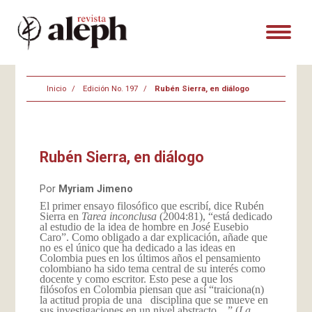
Inicio
Edición No. 197
Rubén Sierra, en diálogo
Rubén Sierra, en diálogo
Por
Myriam Jimeno
El primer ensayo filosófico que escribí, dice Rubén
Sierra en
Tarea inconclusa
(2004:81), “está dedicado
al estudio de la idea de hombre en José Eusebio
Caro”. Como obligado a dar explicación, añade que
no es el único que ha dedicado a las ideas en
Colombia pues en los últimos años el pensamiento
colombiano ha sido tema central de su interés como
docente y como escritor. Esto pese a que los
filósofos en Colombia piensan que así “traiciona(n)
la actitud propia de una disciplina que se mueve en
sus investigaciones en un nivel abstracto…” (
La