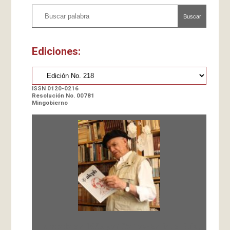
Buscar
Ediciones:
ISSN 0120-0216
Resolución No. 00781
Mingobierno
Fundada en 1966 por Carlos-Enrique Ruiz,