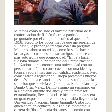
Miremos cómo ha sido el trayecto particular de la
conformación de Rubén Sierra a partir de
preguntarle por el campo filosófico al que entró en
1958. Recorro los pocos metros que me separan de
su casa y le propongo trabajar con esta pregunta.
Mientras saborea un wiski, como lo suele hacer en
las largas discusiones con sus amigos, me dice con
más auto ironía que pomposidad: “Entré a hacer
filosofía durante el primer año del Frente Nacional.
La Nacional era entonces una universidad con un
personal académico consecuente con una ideología
[conservadora] más que con calidad académica. Pero
comenzaron a regresar de Europa profesores nuevos,
después de una estancia de estudios y refugio de la
situación que se vivía en Colombia: Rafael Carrillo y
Danilo Cruz Vélez. Danilo asumió un seminario en
la Nacional durante dos años y era un profesor
extraordinario, llevaba la clase bien preparada y era
un gran expositor. Por entonces ya había llegado a la
Universidad Nacional Jaime Jaramillo Uribe con
quien entré en contacto, pues en ese momento la
carrera de filosofía tenía dos años en común con