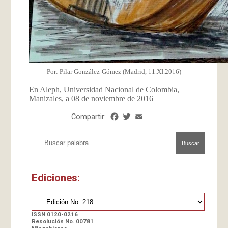
Por: Pilar González-Gómez (Madrid, 11.XI.2016)
En Aleph, Universidad Nacional de Colombia,
Manizales, a 08 de noviembre de 2016
Compartir:
Facebook
Twitter
Email
Share
Buscar
Ediciones:
ISSN 0120-0216
Resolución No. 00781