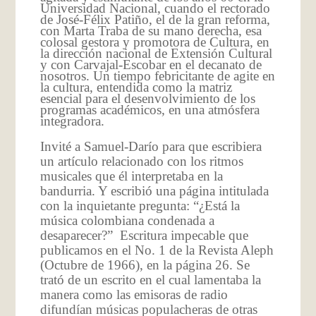
Universidad Nacional, cuando el rectorado
de José-Félix Patiño, el de la gran reforma,
con Marta Traba de su mano derecha, esa
colosal gestora y promotora de Cultura, en
la dirección nacional de Extensión Cultural
y con Carvajal-Escobar en el decanato de
nosotros. Un tiempo febricitante de agite en
la cultura, entendida como la matriz
esencial para el desenvolvimiento de los
programas académicos, en una atmósfera
integradora.
Invité a Samuel-Darío para que escribiera
un artículo relacionado con los ritmos
musicales que él interpretaba en la
bandurria. Y escribió una página intitulada
con la inquietante pregunta: “¿Está la
música colombiana condenada a
desaparecer?” Escritura impecable que
publicamos en el No. 1 de la Revista Aleph
(Octubre de 1966), en la página 26. Se
trató de un escrito en el cual lamentaba la
manera como las emisoras de radio
difundían músicas populacheras de otras