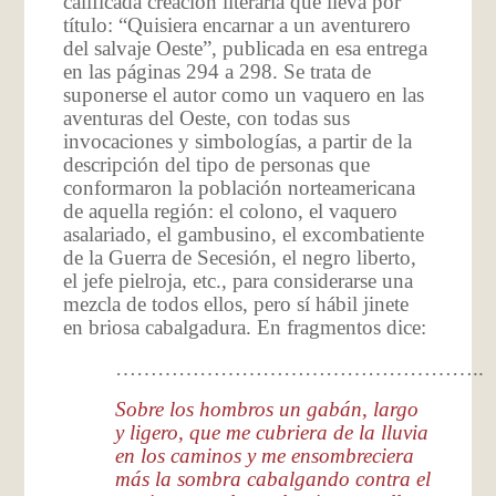
calificada creación literaria que lleva por
título: “Quisiera encarnar a un aventurero
del salvaje Oeste”, publicada en esa entrega
en las páginas 294 a 298. Se trata de
suponerse el autor como un vaquero en las
aventuras del Oeste, con todas sus
invocaciones y simbologías, a partir de la
descripción del tipo de personas que
conformaron la población norteamericana
de aquella región: el colono, el vaquero
asalariado, el gambusino, el excombatiente
de la Guerra de Secesión, el negro liberto,
el jefe pielroja, etc., para considerarse una
mezcla de todos ellos, pero sí hábil jinete
en briosa cabalgadura. En fragmentos dice:
……………………………………………..
Sobre los hombros un gabán, largo
y ligero, que me cubriera de la lluvia
en los caminos y me ensombreciera
más la sombra cabalgando contra el