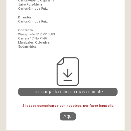
Carlos-Alberto Ospina H.
Jairo Ruiz-Mejía
Carlos-Enrique Ruiz.
Director
Carlos-Enrique Ruiz
Contacto
Wasap: +57 312 7313583
Carrera 17 No 71-87
Manizales, Colombia,
Sudamérica.
Descargar la edición más reciente
Si desea comunicarse con nosotros, por favor haga clic
Aquí