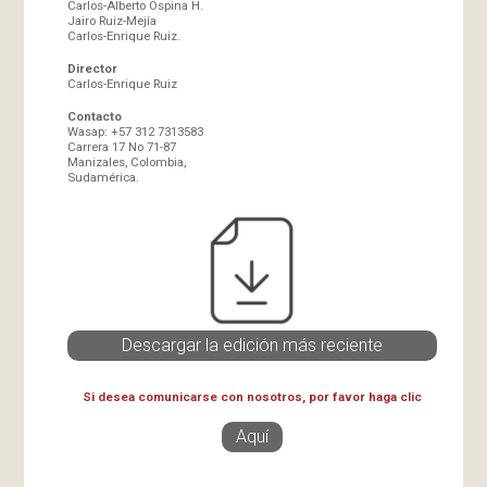
Carlos-Alberto Ospina H.
Jairo Ruiz-Mejía
Carlos-Enrique Ruiz.
Director
Carlos-Enrique Ruiz
Contacto
Wasap: +57 312 7313583
Carrera 17 No 71-87
Manizales, Colombia,
Sudamérica.
Descargar la edición más reciente
Si desea comunicarse con nosotros, por favor haga clic
Aquí