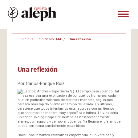
Inicio
Edición No. 144
Una reflexión
Una reflexión
Por Carlos-Enrique Ruiz
(Escribe: Andrés-Felipe Sierra S.). El tiempo pasa volando. Tal
vez esa sea una explicación de por qué los humanos, cada
cual en particular, volamos de distintas maneras, según nos
parezca más rápido o lento el camino de la vida. En últimas,
pareciese que todos intentamos estar acordes con un tiempo
que sentimos de manera muy específica e íntima. La vida sería
un continuo elegir bajo circunstancias no necesariamente
ajenas, con espacio y tiempo endógenos. Ya llegará el día en que
pueda corroborar parcialmente estas ideas.
Hace unos instantes estábamos empezando la universidad y