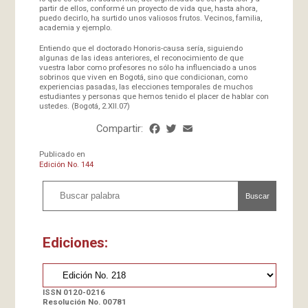
partir de ellos, conformé un proyecto de vida que, hasta ahora,
puedo decirlo, ha surtido unos valiosos frutos. Vecinos, familia,
academia y ejemplo.
Entiendo que el doctorado Honoris-causa sería, siguiendo
algunas de las ideas anteriores, el reconocimiento de que
vuestra labor como profesores no sólo ha influenciado a unos
sobrinos que viven en Bogotá, sino que condicionan, como
experiencias pasadas, las elecciones temporales de muchos
estudiantes y personas que hemos tenido el placer de hablar con
ustedes. (Bogotá, 2.XII.07)
Compartir:
Facebook
Twitter
Email
Share
Publicado en
Edición No. 144
Buscar
Ediciones:
ISSN 0120-0216
Resolución No. 00781