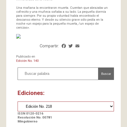
Una mañana la encontraron muerta. Cuentan que abrazaba un
cofrecito y una muñeca soñaba a su lado. La pequeña dormía
para siempre. Por su propia voluntad había encontrado el
descanso eterno. Y desde su silencio grave sólo pedía en la
noche «un espejo para la pequeña muerta, /un espejo de
cenizas».
Compartir:
Facebook
Twitter
Email
Share
Publicado en
Edición No. 140
Buscar
Ediciones:
ISSN 0120-0216
Resolución No. 00781
Mingobierno