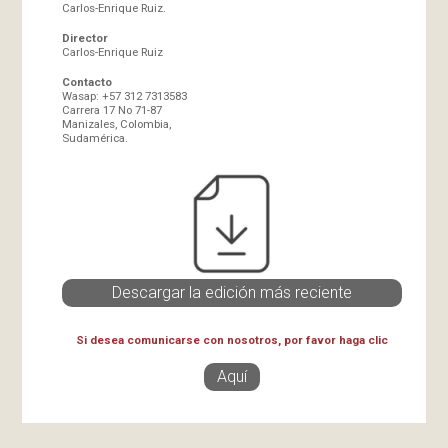
Carlos-Enrique Ruiz.
Director
Carlos-Enrique Ruiz
Contacto
Wasap: +57 312 7313583
Carrera 17 No 71-87
Manizales, Colombia,
Sudamérica.
Descargar la edición más reciente
Si desea comunicarse con nosotros, por favor haga clic
Aquí