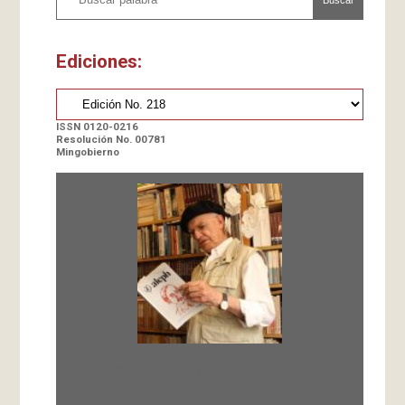
Ediciones:
ISSN 0120-0216
Resolución No. 00781
Mingobierno
Fundada en 1966 por Carlos-Enrique Ruiz,
Director