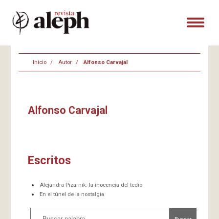
Inicio
Autor
Alfonso Carvajal
Alfonso Carvajal
Escritos
Alejandra Pizarnik: la inocencia del tedio
En el túnel de la nostalgia
Buscar