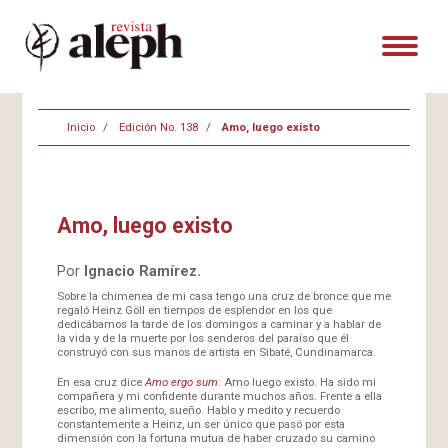
Inicio
Edición No. 138
Amo, luego existo
Amo, luego existo
Por
Ignacio Ramírez.
Sobre la chimenea de mi casa tengo una cruz de bronce que me
regaló Heinz Göll en tiempos de esplendor en los que
dedicábamos la tarde de los domingos a caminar y a hablar de
la vida y de la muerte por los senderos del paraíso que él
construyó con sus manos de artista en Sibaté, Cundinamarca.
En esa cruz dice
Amo ergo sum
: Amo luego existo. Ha sido mi
compañera y mi confidente durante muchos años. Frente a ella
escribo, me alimento, sueño. Hablo y medito y recuerdo
constantemente a Heinz, un ser único que pasó por esta
dimensión con la fortuna mutua de haber cruzado su camino