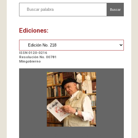
Buscar
Ediciones:
ISSN 0120-0216
Resolución No. 00781
Mingobierno
Fundada en 1966 por Carlos-Enrique Ruiz,