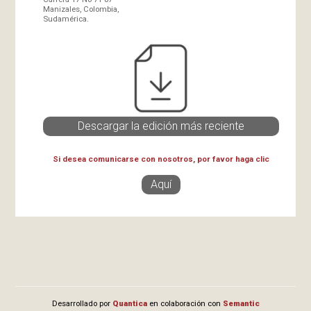
Manizales, Colombia,
Sudamérica.
Descargar la edición más reciente
Si desea comunicarse con nosotros, por favor haga clic
Aquí
Desarrollado por
Quantica
en colaboración con
Semantic