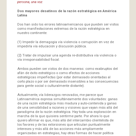
persona, una voz
.
Dos mayores desatinos de la razón estratégica en América
Latina
Dos han sido los errores latinoamericanos que pueden ser vistos
como manifestaciones extremas de la razón estratégica en
nuestro continente:
(1) Impedir la demagogia vía violencia o corrupción en vez de
impedirla vía educación y discusión pública.
(2) Tratar de impulsar una agenda re-distributiva vía violencia o
vía irresponsabilidad fiscal.
Ambos pueden ser vistos de dos maneras: como exabruptos del
afán de éxito estratégico o como efectos de acciones
estratégicas imperfectas (por estar demasiado orientadas al
corto plazo o por ser demasiado insensibles a las consecuencias
para gente social o culturalmente distante).
Actualmente, vía liderazgos renovados, me parece que
Latinoamérica expresa simultáneamente dos voluntades: ganas
de una razón estratégica más madura y auto-contenida y ganas
de una sensibilidad a razones y visiones que vayan más allá del
paradigma de la razón estratégica. Hay toda una exploración en
marcha de la que quisiera sentirme parte. Por ahora lo que
quiero afirmar es que, más allá del intercambio clientelista de
los favores y de las extorsiones que articulan puntualmente
intereses y más allá de las acciones más ampliamente
organizadas en estrategias, hay otras formas de hacer política