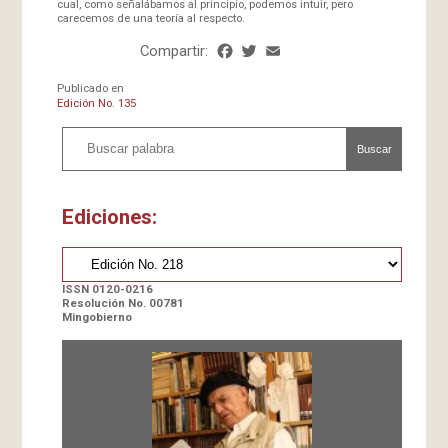
cual, como señalábamos al principio, podemos intuir, pero
carecemos de una teoría al respecto.
Compartir:
Facebook
Twitter
Email
Share
Publicado en
Edición No. 135
Buscar
Ediciones:
ISSN 0120-0216
Resolución No. 00781
Mingobierno