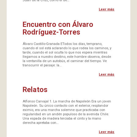
Leer más
Encuentro con Álvaro
Rodríguez-Torres
Álvaro Castillo-Granada ETodos los días, temprano,
cuando el sol está aclarando lo que rodea los caminos, y
tarde, cuando el sol oculta lo que nos espera mientras
llegamos a nuestro destino, este hombre observa, desde
la ventanilla de un autobús, el caminar del tiempo. Ve
transcurrir el paisaje: la…
Leer más
Relatos
Alfonso Carvajal 1. La marcha de Napoleón Era un joven
Napoleón. Su único contacto con el exterior, resplandor
eximio, era una marcha solemne que practicaba con
regularidad en un andén populoso de la avenida Chile.
Una espada de madera terciaba el cinto y la mano
derecha apretaba con…
Leer más