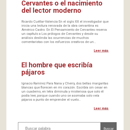
Cervantes o el nacimiento
del lector moderno
Ricardo Cuéllar-Valencia En el siglo XX el investigador que
inicia una lectura renovada de la obra cervantina es
Américo Castro. En El Pensamiento de Cervantes reserva
un capítulo a Los prólogos de Cervantes y desde su
análisis deslinda las ocurrencias de muchos
comentaristas con los esfuerzos creativos de un…
Leer más
El hombre que escribía
pájaros
Ignacio Ramírez Para Nana y Cherry, dos bellas margaritas
blancas que florecen en mi corazón. Escribía sin cesar en
un cuaderno, en letra diminuta y misteriosa que solo él
podía leer, porque cuando uno se asomaba solo veía
pájaros a punto de emprender el vuelo…
Leer más
Buscar