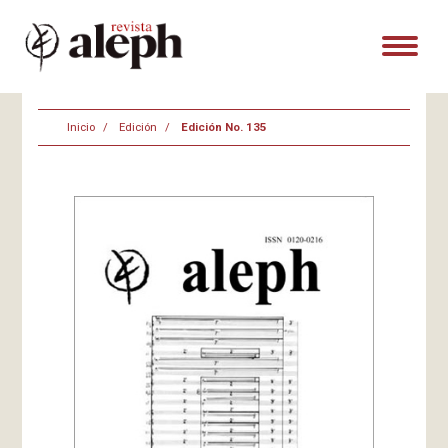
Inicio
Edición
Edición No. 135