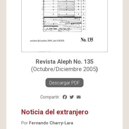
Revista Aleph
No. 135
(Octubre/Diciembre 2005
)
Descargar PDF
Compartir:
Facebook
Twitter
Email
Share
Noticia del extranjero
Por
Fernando Charry-Lara