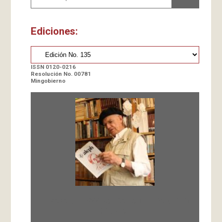
Ediciones:
ISSN 0120-0216
Resolución No. 00781
Mingobierno
Fundada en 1966 por Carlos-Enrique Ruiz,
Director