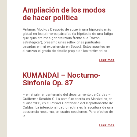
Ampliación de los modos
de hacer política
Antanas Mockus Después de sugerir una hipótesis más
global en los primeros párrafos (la hipótesis de una fatiga
que quisiera más generalizada frente a la “razón
estratégica”), presento unas reflexiones puntuales
basadas en mi experiencia en Bogotá. Estos apuntes no
alcanzan el grado de detalle propio de los testimonios.
Leer más
KUMANDAI – Nocturno-
Sinfonía Op. 87
– en el primer centenario del departamento de Caldas –
Guillermo Rendón G. La obra fue escrita en Manizales, en
el año 2005, en el Primer Centenario del Departamento de
Caldas. La intencionalidad directriz es la escritura de una
secuencia nocturna, en cuatro secciones. Para efectos de
la…
Leer más