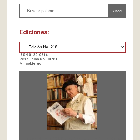
Buscar
Ediciones:
ISSN 0120-0216
Resolución No. 00781
Mingobierno
Fundada en 1966 por Carlos-Enrique Ruiz,