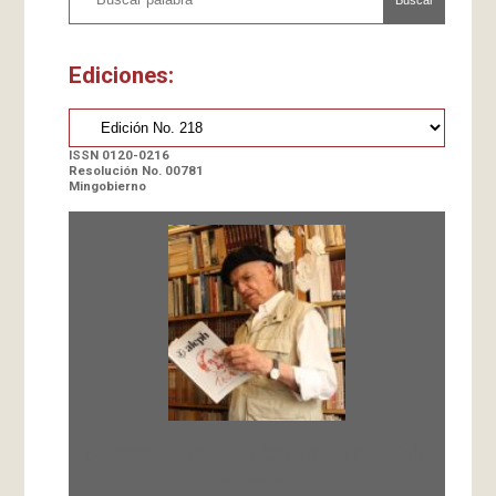
Ediciones:
ISSN 0120-0216
Resolución No. 00781
Mingobierno
Fundada en 1966 por Carlos-Enrique Ruiz,
Director