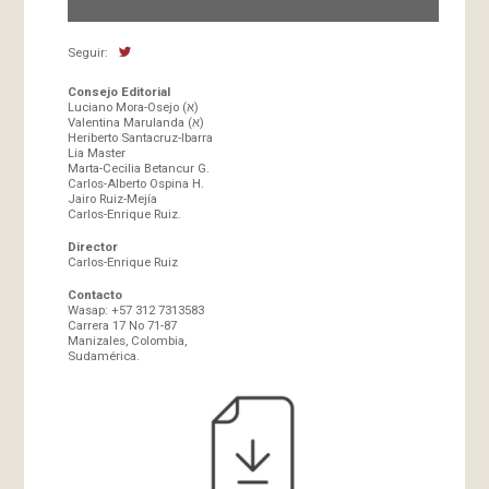
Seguir:
Consejo Editorial
Luciano Mora-Osejo (א)
Valentina Marulanda (א)
Heriberto Santacruz-Ibarra
Lia Master
Marta-Cecilia Betancur G.
Carlos-Alberto Ospina H.
Jairo Ruiz-Mejía
Carlos-Enrique Ruiz.
Director
Carlos-Enrique Ruiz
Contacto
Wasap: +57 312 7313583
Carrera 17 No 71-87
Manizales, Colombia,
Sudamérica.