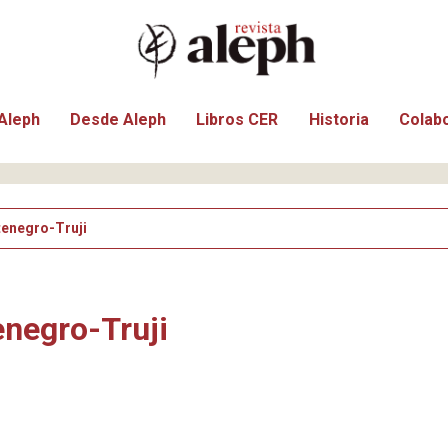
Aleph
Desde Aleph
Libros CER
Historia
Colab
enegro-Truji
negro-Truji