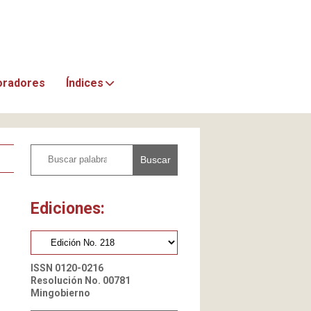
oradores
Índices
Buscar
Ediciones:
ISSN 0120-0216
Resolución No. 00781
Mingobierno