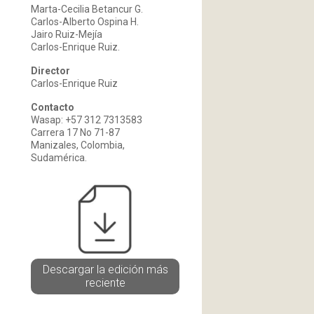
Marta-Cecilia Betancur G.
Carlos-Alberto Ospina H.
Jairo Ruiz-Mejía
Carlos-Enrique Ruiz.
Director
Carlos-Enrique Ruiz
Contacto
Wasap: +57 312 7313583
Carrera 17 No 71-87
Manizales, Colombia,
Sudamérica.
Descargar la edición más
reciente