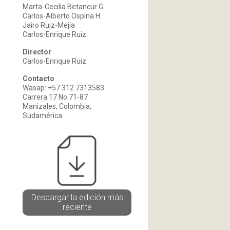
Marta-Cecilia Betancur G.
Carlos-Alberto Ospina H.
Jairo Ruiz-Mejía
Carlos-Enrique Ruiz.
Director
Carlos-Enrique Ruiz
Contacto
Wasap: +57 312 7313583
Carrera 17 No 71-87
Manizales, Colombia,
Sudamérica.
Descargar la edición más
reciente