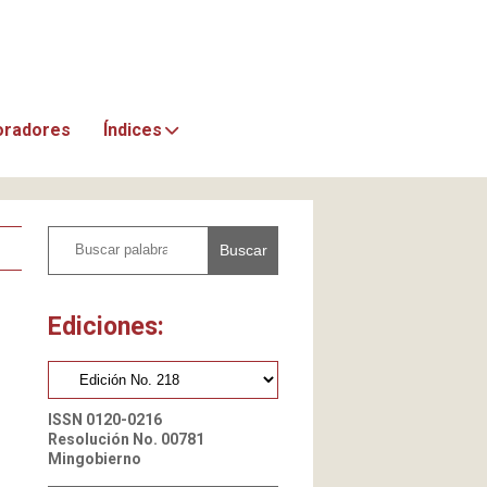
oradores
Índices
Buscar
Ediciones:
ISSN 0120-0216
Resolución No. 00781
Mingobierno