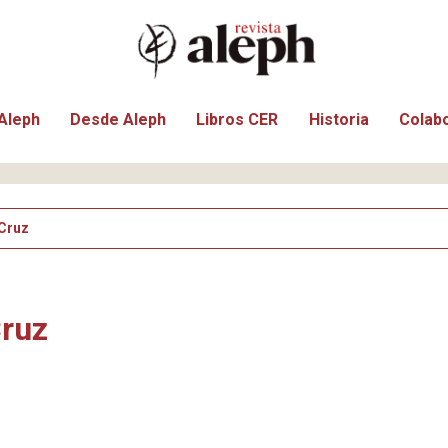
Aleph
Desde Aleph
Libros CER
Historia
Colab
-Cruz
Cruz