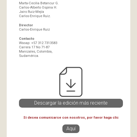
Marta-Cecilia Betancur G.
Carlos-Alberto Ospina H.
Jairo Ruiz-Mejía
Carlos-Enrique Ruiz.
Director
Carlos-Enrique Ruiz
Contacto
Wasap: +57 312 7313583
Carrera 17 No 71-87
Manizales, Colombia,
Sudamérica.
Descargar la edición más reciente
Si desea comunicarse con nosotros, por favor haga clic
Aquí