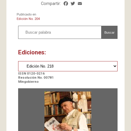
Compartir:
Facebook
Twitter
Email
Share
Publicado en
Edición No. 204
Buscar
Ediciones:
ISSN 0120-0216
Resolución No. 00781
Mingobierno