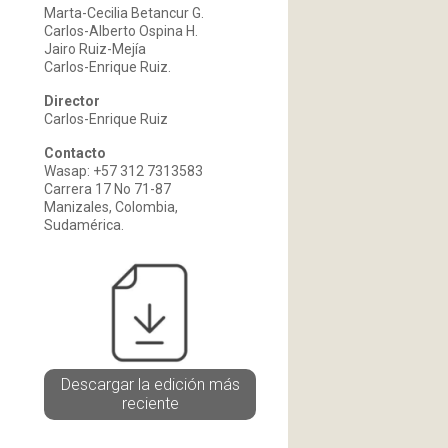
Marta-Cecilia Betancur G.
Carlos-Alberto Ospina H.
Jairo Ruiz-Mejía
Carlos-Enrique Ruiz.
Director
Carlos-Enrique Ruiz
Contacto
Wasap: +57 312 7313583
Carrera 17 No 71-87
Manizales, Colombia,
Sudamérica.
Descargar la edición más
reciente