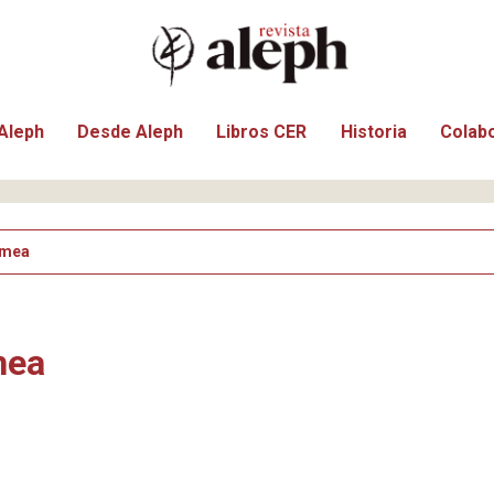
Aleph
Desde Aleph
Libros CER
Historia
Colab
amea
mea