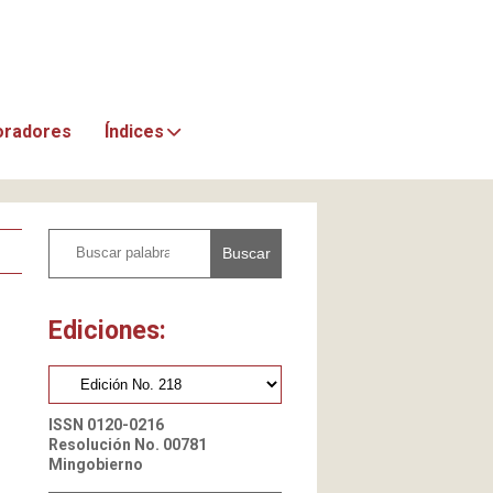
oradores
Índices
Buscar
Ediciones:
ISSN 0120-0216
Resolución No. 00781
Mingobierno