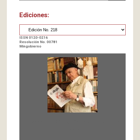
Ediciones:
ISSN 0120-0216
Resolución No. 00781
Mingobierno
Fundada en 1966 por Carlos-Enrique Ruiz,
Director