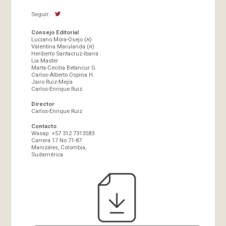
Seguir:
Consejo Editorial
Luciano Mora-Osejo (א)
Valentina Marulanda (א)
Heriberto Santacruz-Ibarra
Lia Master
Marta-Cecilia Betancur G.
Carlos-Alberto Ospina H.
Jairo Ruiz-Mejía
Carlos-Enrique Ruiz.
Director
Carlos-Enrique Ruiz
Contacto
Wasap: +57 312 7313583
Carrera 17 No 71-87
Manizales, Colombia,
Sudamérica.