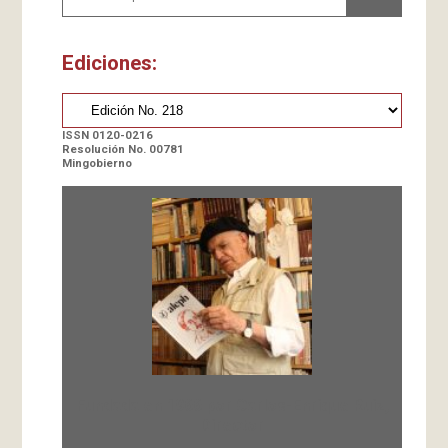
Ediciones:
ISSN 0120-0216
Resolución No. 00781
Mingobierno
Fundada en 1966 por Carlos-Enrique Ruiz,
Director