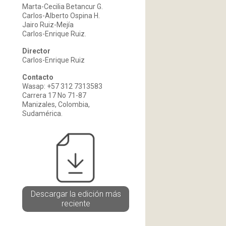
Marta-Cecilia Betancur G.
Carlos-Alberto Ospina H.
Jairo Ruiz-Mejía
Carlos-Enrique Ruiz.
Director
Carlos-Enrique Ruiz
Contacto
Wasap: +57 312 7313583
Carrera 17 No 71-87
Manizales, Colombia,
Sudamérica.
Descargar la edición más
reciente