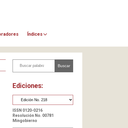
oradores
Índices
Buscar
Ediciones:
ISSN 0120-0216
Resolución No. 00781
Mingobierno