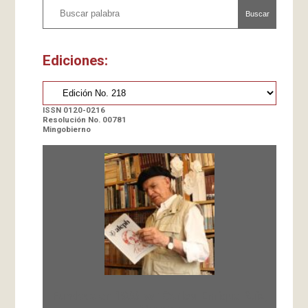
Buscar
Ediciones:
ISSN 0120-0216
Resolución No. 00781
Mingobierno
Fundada en 1966 por Carlos-Enrique Ruiz,