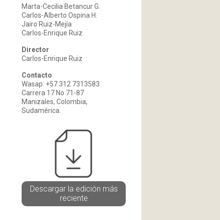
Marta-Cecilia Betancur G.
Carlos-Alberto Ospina H.
Jairo Ruiz-Mejía
Carlos-Enrique Ruiz.
Director
Carlos-Enrique Ruiz
Contacto
Wasap: +57 312 7313583
Carrera 17 No 71-87
Manizales, Colombia,
Sudamérica.
Descargar la edición más
reciente