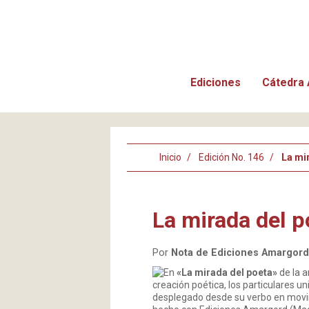
Ediciones
Cátedra 
Inicio
Edición No. 146
La mi
La mirada del p
Por
Nota de Ediciones Amargord
En
«La mirada del poeta»
de la a
creación poética, los particulares 
desplegado desde su verbo en movimi