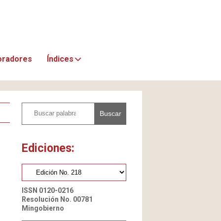
oradores
Índices
Buscar
Ediciones:
ISSN 0120-0216
Resolución No. 00781
Mingobierno