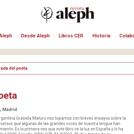
Aleph
Desde Aleph
Libros CER
Historia
Colab
rada del poeta
oeta
, Madrid
rgentina Graciela Maturo nos topamos con breves ensayos sobre la
universos que algunas de las grandes voces de nuestra lengua han
ento. Es la primera vez que este libro ve la luz en España y lo ha