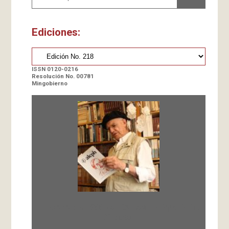
Ediciones:
ISSN 0120-0216
Resolución No. 00781
Mingobierno
Fundada en 1966 por Carlos-Enrique Ruiz,
Director