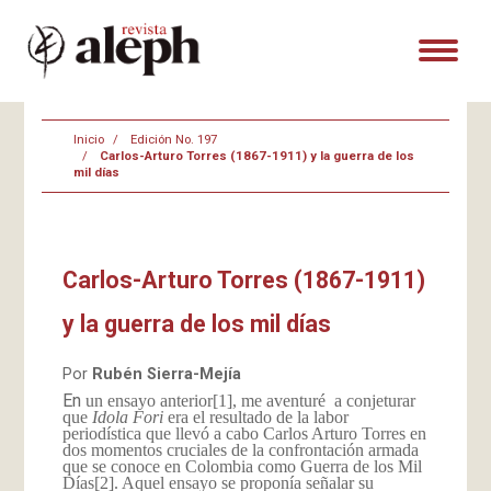
Inicio
Edición No. 197
Carlos-Arturo Torres (1867-1911) y la guerra de los
mil días
Carlos-Arturo Torres (1867-1911)
y la guerra de los mil días
Por
Rubén Sierra-Mejía
En
un ensayo anterior
[1], me aventuré a conjeturar
que
Idola Fori
era el resultado de la labor
periodística que llevó a cabo Carlos Arturo Torres en
dos momentos cruciales de la confrontación armada
que se conoce en Colombia como Guerra de los Mil
Días
[2]. Aquel ensayo se proponía señalar su