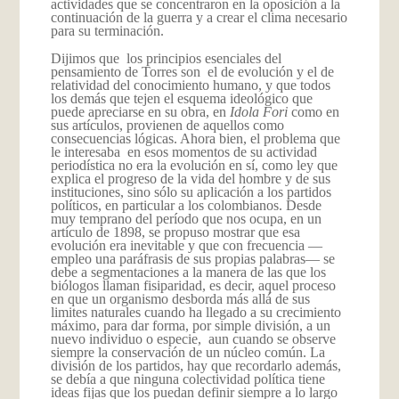
actividades que se concentraron en la oposición a la
continuación de la guerra y a crear el clima necesario
para su terminación.
Dijimos que los principios esenciales del
pensamiento de Torres son el de evolución y el de
relatividad del conocimiento humano, y que todos
los demás que tejen el esquema ideológico que
puede apreciarse en su obra, en
Idola Fori
como en
sus artículos, provienen de aquellos como
consecuencias lógicas. Ahora bien, el problema que
le interesaba en esos momentos de su actividad
periodística no era la evolución en sí, como ley que
explica el progreso de la vida del hombre y de sus
instituciones, sino sólo su aplicación a los partidos
políticos, en particular a los colombianos. Desde
muy temprano del período que nos ocupa, en un
artículo de 1898, se propuso mostrar que esa
evolución era inevitable y que con frecuencia —
empleo una paráfrasis de sus propias palabras— se
debe a segmentaciones a la manera de las que los
biólogos llaman fisiparidad, es decir, aquel proceso
en que un organismo desborda más allá de sus
limites naturales cuando ha llegado a su crecimiento
máximo, para dar forma, por simple división, a un
nuevo individuo o especie, aun cuando se observe
siempre la conservación de un núcleo común. La
división de los partidos, hay que recordarlo además,
se debía a que ninguna colectividad política tiene
ideas fijas que los puedan definir siempre a lo largo