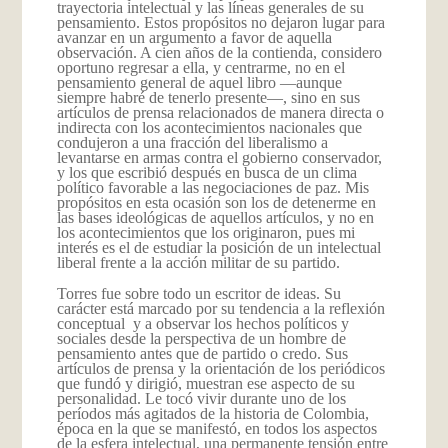
trayectoria intelectual y las líneas generales de su
pensamiento. Estos propósitos no dejaron lugar para
avanzar en un argumento a favor de aquella
observación. A cien años de la contienda, considero
oportuno regresar a ella, y centrarme, no en el
pensamiento general de aquel libro —aunque
siempre habré de tenerlo presente—, sino en sus
artículos de prensa relacionados de manera directa o
indirecta con los acontecimientos nacionales que
condujeron a una fracción del liberalismo a
levantarse en armas contra el gobierno conservador,
y los que escribió después en busca de un clima
político favorable a las negociaciones de paz. Mis
propósitos en esta ocasión son los de detenerme en
las bases ideológicas de aquellos artículos, y no en
los acontecimientos que los originaron, pues mi
interés es el de estudiar la posición de un intelectual
liberal frente a la acción militar de su partido.
Torres fue sobre todo un escritor de ideas. Su
carácter está marcado por su tendencia a la reflexión
conceptual y a observar los hechos políticos y
sociales desde la perspectiva de un hombre de
pensamiento antes que de partido o credo. Sus
artículos de prensa y la orientación de los periódicos
que fundó y dirigió, muestran ese aspecto de su
personalidad. Le tocó vivir­ du­rante uno de los
períodos más agitados de la historia de Colombia,
época en la que se manifestó, en todos los aspectos
de la esfera intelectual, una permanente tensión entre