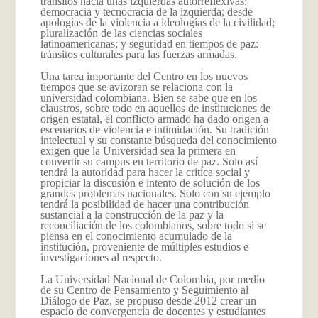
tránsitos hacia unas izquierdas autorreflexivas:
democracia y tecnocracia de la izquierda; desde
apologías de la violencia a ideologías de la civilidad;
pluralización de las ciencias sociales
latinoamericanas; y seguridad en tiempos de paz:
tránsitos culturales para las fuerzas armadas.
Una tarea importante del Centro en los nuevos
tiempos que se avizoran se relaciona con la
universidad colombiana. Bien se sabe que en los
claustros, sobre todo en aquellos de instituciones de
origen estatal, el conflicto armado ha dado origen a
escenarios de violencia e intimidación. Su tradición
intelectual y su constante búsqueda del conocimiento
exigen que la Universidad sea la primera en
convertir su campus en territorio de paz. Solo así
tendrá la autoridad para hacer la crítica social y
propiciar la discusión e intento de solución de los
grandes problemas nacionales. Solo con su ejemplo
tendrá la posibilidad de hacer una contribución
sustancial a la construcción de la paz y la
reconciliación de los colombianos, sobre todo si se
piensa en el conocimiento acumulado de la
institución, proveniente de múltiples estudios e
investigaciones al respecto.
La Universidad Nacional de Colombia, por medio
de su Centro de Pensamiento y Seguimiento al
Diálogo de Paz, se propuso desde 2012 crear un
espacio de convergencia de docentes y estudiantes