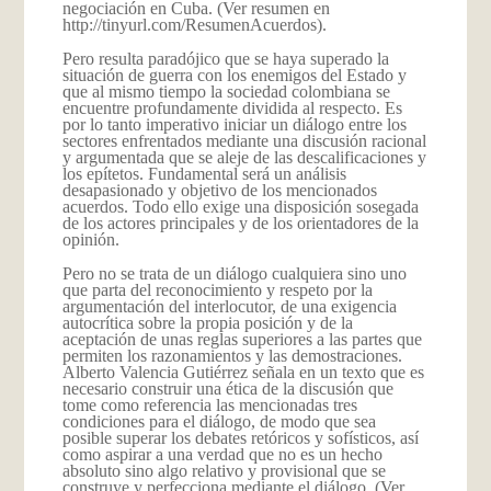
negociación en Cuba. (Ver resumen en
http://tinyurl.com/ResumenAcuerdos
).
Pero resulta paradójico que se haya superado la
situación de guerra con los enemigos del Estado y
que al mismo tiempo la sociedad colombiana se
encuentre profundamente dividida al respecto. Es
por lo tanto imperativo iniciar un diálogo entre los
sectores enfrentados mediante una discusión racional
y argumentada que se aleje de las descalificaciones y
los epítetos. Fundamental será un análisis
desapasionado y objetivo de los mencionados
acuerdos. Todo ello exige una disposición sosegada
de los actores principales y de los orientadores de la
opinión.
Pero no se trata de un diálogo cualquiera sino uno
que parta del reconocimiento y respeto por la
argumentación del interlocutor, de una exigencia
autocrítica sobre la propia posición y de la
aceptación de unas reglas superiores a las partes que
permiten los razonamientos y las demostraciones.
Alberto Valencia Gutiérrez señala en un texto que es
necesario construir una ética de la discusión que
tome como referencia las mencionadas tres
condiciones para el diálogo, de modo que sea
posible superar los debates retóricos y sofísticos, así
como aspirar a una verdad que no es un hecho
absoluto sino algo relativo y provisional que se
construye y perfecciona mediante el diálogo. (Ver