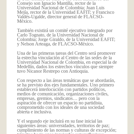
Consejo son Ignacio Mantilla, rector de la
Universidad Nacional de Colombia; Juan Luis
Mejía, rector de la Universidad EAFIT; y Francisco
Valdés-Ugalde, director general de FLACSO-
México.
También existirá un comité ejecutivo integrado por
Carlo Tognato, de la Universidad Nacional de
Colombia; Jorge Giraldo, de la Universidad EAFIT;
y Nelson Arteaga, de FLACSO-México.
Una de las primeras tareas del Centro será promover
la estrecha vinculación al Centro de las sedes de la
Universidad Nacional de Colombia, en especial la de
Medellín, dados los estrechos vínculos que siempre
tuvo Nicanor Restrepo con Antioquia.
Con respecto a las áreas temáticas que se abordarán,
se ha previsto dos ejes fundamentales. Uno primero
establecerá interlocución con partidos políticos,
medios de comunicación, organizaciones civiles,
empresas, gremios, sindicatos… pero con la
aspiración de ofrecer un espacio no partidista,
comprometido con los ideales de una sociedad
abierta e inclusiva.
Y el segundo eje incluirá en su fase inicial las
siguientes áreas: universidades, territorios de paz;
cumplimiento de las normas y culturas de excepción;