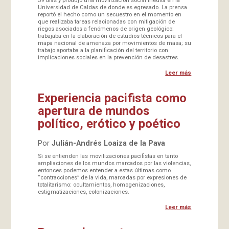
Universidad de Caldas de donde es egresado. La prensa
reportó el hecho como un secuestro en el momento en
que realizaba tareas relacionadas con mitigación de
riegos asociados a fenómenos de origen geológico:
trabajaba en la elaboración de estudios técnicos para el
mapa nacional de amenaza por movimientos de masa; su
trabajo aportaba a la planificación del territorio con
implicaciones sociales en la prevención de desastres.
Leer más
Experiencia pacifista como
apertura de mundos
político, erótico y poético
Por
Julián-Andrés Loaiza de la Pava
Si se entienden las movilizaciones pacifistas en tanto
ampliaciones de los mundos marcados por las violencias,
entonces podemos entender a estas últimas como
“contracciones” de la vida, marcadas por expresiones de
totalitarismo: ocultamientos, homogenizaciones,
estigmatizaciones, colonizaciones.
Leer más