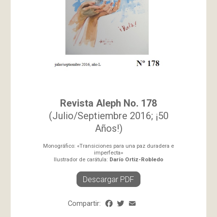
Revista Aleph No. 178
(Julio/Septiembre 2016; ¡50
Años!)
Monográfico: «Transiciones para una paz duradera e
imperfecta»
Ilustrador de carátula:
Darío Ortiz-Robledo
Descargar PDF
Compartir:
Facebook
Twitter
Email
Share