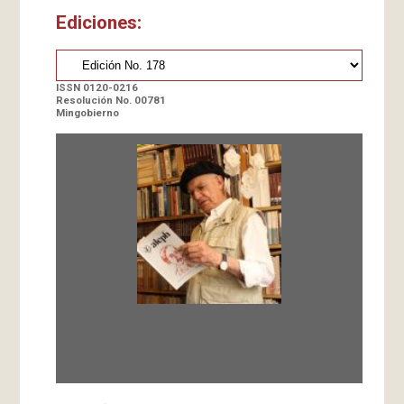
Ediciones:
ISSN 0120-0216
Resolución No. 00781
Mingobierno
Fundada en 1966 por Carlos-Enrique Ruiz,
Director