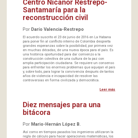
Centro Nicanor Restrepo-
Santamaría para la
reconstrucción civil
Por
Darío Valencia-Restrepo
El acuerdo suscrito el 23 de junio de 2016 en La Habana
para poner fin al conflicto interno de Colombia despierta
grandes esperanzas sobre la posibilidad, por primera vez
en muchas décadas, de una nueva época para el país. Es
una histórica oportunidad para dar comienzo a la
construcción colectiva de una cultura de la paz con
amplia participación ciudadana. Se requiere un consenso
para enfrentar los enormes problemas que aquejan el país
y, sobre todo, para lograr la convivencia después de tantos
años de violencia e incapacidad de resolver las
controversias en forma civilizada y democrática.
Leer más
Diez mensajes para una
bitácora
Por
Mario-Hernán López B.
Así como en tiempos pasados los ingenieros utilizaron la
regla de cálculo para hacer operaciones matemáticas, los