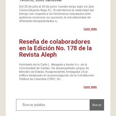
Tenorio, Solís Sandoval
Del 20 de julio al 23 de junio: nuestro largo siglo xix (por:
Carlos-Eduardo Rojas R.). Si admitimos la relatividad del
tiempo con respecto a los fenómenos estudiados bien
podemos reconocer su sucesión, la simultaneidad de
diferentes temporalidades o,…
Leer más
Reseña de colaboradores
en la Edición No. 178 de la
Revista Aleph
Humberto de la Calle L. Abogado y doctor h.c. de la
Universidad de Caldas. Ha desempeñado cargos de
Ministro de Estado, Vicepresidente, Embajador y fue
artífice destacado en la promulgación de la Constitución
Política de Colombia (1991). En…
Leer más
Buscar