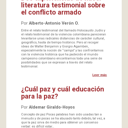
literatura testimonial sobre
el conflicto armado
Por
Alberto-Antonio Verón O.
Entre el relato testimonial del llamado Holocausto Judío y
el relato testimonial de la violencia colombiana parecieran
levantarse unas radicales distancias de carácter cultural,
geográfico, hasta de tiempo histórico. Pero al recoger
ideas de Walter Benjamin y Giorgio Agamben,
especialmente la noción de “campo” y las confrontamos
con la violencia histórica que ha padecido el mundo
campesino colombiano encontramos toda una serie de
posibilidades que se expresan a través del relato
testimonial.
Leer más
¿Cuál paz y cuál educación
para la paz?
Por
Aldemar Giraldo-Hoyos
Concepto de paz Pocas palabras han sido usadas tan a
menudo y de pocas se ha abusado tanto debido, tal vez, a
que la paz sirva de medio para obtener un consenso
verbal: es difícil estar…