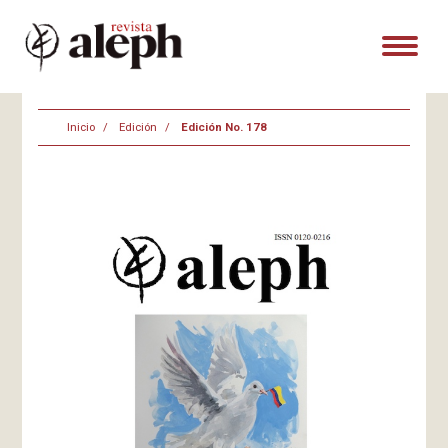
Inicio
Edición
Edición No. 178