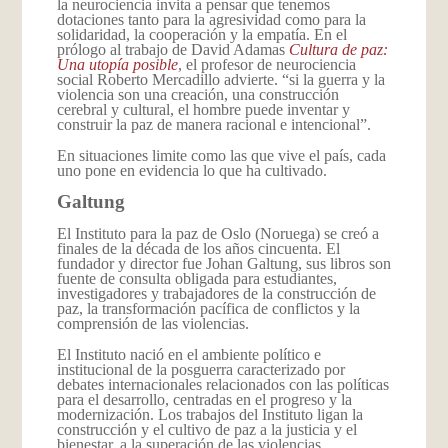
la neurociencia invita a pensar que tenemos
dotaciones tanto para la agresividad como para la
solidaridad, la cooperación y la empatía. En el
prólogo al trabajo de David Adamas
Cultura de paz:
Una utopía posible
, el profesor de neurociencia
social Roberto Mercadillo advierte. “si la guerra y la
violencia son una creación, una construcción
cerebral y cultural, el hombre puede inventar y
construir la paz de manera racional e intencional”.
En situaciones limite como las que vive el país, cada
uno pone en evidencia lo que ha cultivado.
Galtung
El Instituto para la paz de Oslo (Noruega) se creó a
finales de la década de los años cincuenta. El
fundador y director fue Johan Galtung, sus libros son
fuente de consulta obligada para estudiantes,
investigadores y trabajadores de la construcción de
paz, la transformación pacífica de conflictos y la
comprensión de las violencias.
El Instituto nació en el ambiente político e
institucional de la posguerra caracterizado por
debates internacionales relacionados con las políticas
para el desarrollo, centradas en el progreso y la
modernización. Los trabajos del Instituto ligan la
construcción y el cultivo de paz a la justicia y el
bienestar, a la superación de las violencias