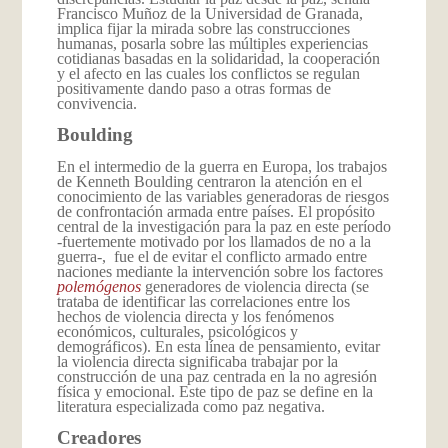
Francisco Muñoz de la Universidad de Granada,
implica fijar la mirada sobre las construcciones
humanas, posarla sobre las múltiples experiencias
cotidianas basadas en la solidaridad, la cooperación
y el afecto en las cuales los conflictos se regulan
positivamente dando paso a otras formas de
convivencia.
Boulding
En el intermedio de la guerra en Europa, los trabajos
de Kenneth Boulding centraron la atención en el
conocimiento de las variables generadoras de riesgos
de confrontación armada entre países. El propósito
central de la investigación para la paz en este período
-fuertemente motivado por los llamados de no a la
guerra-, fue el de evitar el conflicto armado entre
naciones mediante la intervención sobre los factores
polemógenos
generadores de violencia directa (se
trataba de identificar las correlaciones entre los
hechos de violencia directa y los fenómenos
económicos, culturales, psicológicos y
demográficos). En esta línea de pensamiento, evitar
la violencia directa significaba trabajar por la
construcción de una paz centrada en la no agresión
física y emocional. Este tipo de paz se define en la
literatura especializada como paz negativa.
Creadores