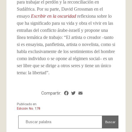
para trabajar el perdón y la reconciliación en
Sudáfrica. Por su parte, David Grossman en el
ensayo
Escribir en la oscuridad
reflexiona sobre lo
que ha significado para su vida y obra el vivir en las
entrañas del conflicto árabe-israelí y propone una
línea temática de trabajo: “El artista o creador –tanto
si es ensayista, panfletista, artista o novelista, como si
habla exclusivamente de los sentimientos del hombre
como individuo o se opone al régimen social– es un
ser libre que se dirige a otros seres y tiene un único
tema: la libertad”.
Compartir:
Facebook
Twitter
Email
Share
Publicado en
Edición No. 178
Buscar