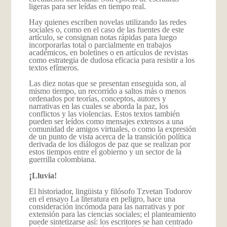
ligeras para ser leídas en tiempo real.
Hay quienes escriben novelas utilizando las redes
sociales o, como en el caso de las fuentes de este
artículo, se consignan notas rápidas para luego
incorporarlas total o parcialmente en trabajos
académicos, en boletines o en artículos de revistas
como estrategia de dudosa eficacia para resistir a los
textos efímeros.
Las diez notas que se presentan enseguida son, al
mismo tiempo, un recorrido a saltos más o menos
ordenados por teorías, conceptos, autores y
narrativas en las cuales se aborda la paz, los
conflictos y las violencias. Estos textos también
pueden ser leídos como mensajes extensos a una
comunidad de amigos virtuales, o como la expresión
de un punto de vista acerca de la transición política
derivada de los diálogos de paz que se realizan por
estos tiempos entre el gobierno y un sector de la
guerrilla colombiana.
¡
Lluvia!
El historiador, lingüista y filósofo Tzvetan Todorov
en el ensayo La literatura en peligro, hace una
consideración incómoda para las narrativas y por
extensión para las ciencias sociales; el planteamiento
puede sintetizarse así: los escritores se han centrado