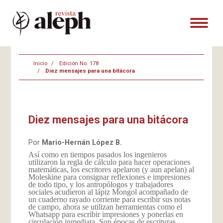
Inicio
Edición No. 178
Diez mensajes para una bitácora
Diez mensajes para una bitácora
Por
Mario-Hernán López B.
Así como en tiempos pasados los ingenieros
utilizaron la regla de cálculo para hacer operaciones
matemáticas, los escritores apelaron (y aun apelan) al
Moleskine para consignar reflexiones e impresiones
de todo tipo, y los antropólogos y trabajadores
sociales acudieron al lápiz Mongol acompañado de
un cuaderno rayado corriente para escribir sus notas
de campo, ahora se utilizan herramientas como el
Whatsapp para escribir impresiones y ponerlas en
circulación inmediata. Son épocas de escrituras