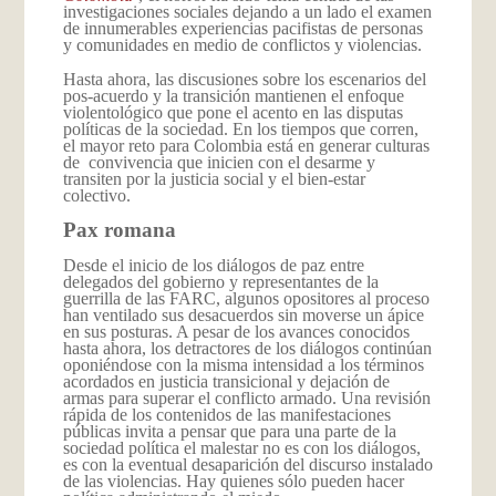
investigaciones sociales dejando a un lado el examen
de innumerables experiencias pacifistas de personas
y comunidades en medio de conflictos y violencias.
Hasta ahora, las discusiones sobre los escenarios del
pos-acuerdo y la transición mantienen el enfoque
violentológico que pone el acento en las disputas
políticas de la sociedad. En los tiempos que corren,
el mayor reto para Colombia está en generar culturas
de convivencia que inicien con el desarme y
transiten por la justicia social y el bien-estar
colectivo.
Pax romana
Desde el inicio de los diálogos de paz entre
delegados del gobierno y representantes de la
guerrilla de las FARC, algunos opositores al proceso
han ventilado sus desacuerdos sin moverse un ápice
en sus posturas. A pesar de los avances conocidos
hasta ahora, los detractores de los diálogos continúan
oponiéndose con la misma intensidad a los términos
acordados en justicia transicional y dejación de
armas para superar el conflicto armado. Una revisión
rápida de los contenidos de las manifestaciones
públicas invita a pensar que para una parte de la
sociedad política el malestar no es con los diálogos,
es con la eventual desaparición del discurso instalado
de las violencias. Hay quienes sólo pueden hacer