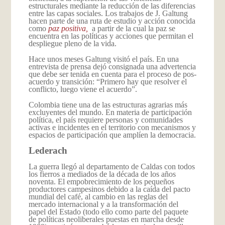
estructurales mediante la reducción de las diferencias
entre las capas sociales. Los trabajos de J. Galtung
hacen parte de una ruta de estudio y acción conocida
como
paz positiva,
a partir de la cual la paz se
encuentra en las políticas y acciones que permitan el
despliegue pleno de la vida.
Hace unos meses Galtung visitó el país. En una
entrevista de prensa dejó consignada una advertencia
que debe ser tenida en cuenta para el proceso de pos-
acuerdo y transición: “Primero hay que resolver el
conflicto, luego viene el acuerdo”.
Colombia tiene una de las estructuras agrarias más
excluyentes del mundo. En materia de participación
política, el país requiere personas y comunidades
activas e incidentes en el territorio con mecanismos y
espacios de participación que amplíen la democracia.
Lederach
La guerra llegó al departamento de Caldas con todos
los fierros a mediados de la década de los años
noventa. El empobrecimiento de los pequeños
productores campesinos debido a la caída del pacto
mundial del café, al cambio en las reglas del
mercado internacional y a la transformación del
papel del Estado (todo ello como parte del paquete
de políticas neoliberales puestas en marcha desde