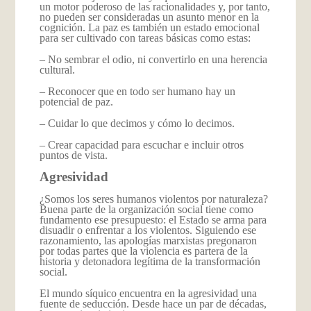
un motor poderoso de las racionalidades y, por tanto,
no pueden ser consideradas un asunto menor en la
cognición. La paz es también un estado emocional
para ser cultivado con tareas básicas como estas:
– No sembrar el odio, ni convertirlo en una herencia
cultural.
– Reconocer que en todo ser humano hay un
potencial de paz.
– Cuidar lo que decimos y cómo lo decimos.
– Crear capacidad para escuchar e incluir otros
puntos de vista.
Agresividad
¿Somos los seres humanos violentos por naturaleza?
Buena parte de la organización social tiene como
fundamento ese presupuesto: el Estado se arma para
disuadir o enfrentar a los violentos. Siguiendo ese
razonamiento, las apologías marxistas pregonaron
por todas partes que la violencia es partera de la
historia y detonadora legítima de la transformación
social.
El mundo síquico encuentra en la agresividad una
fuente de seducción. Desde hace un par de décadas,