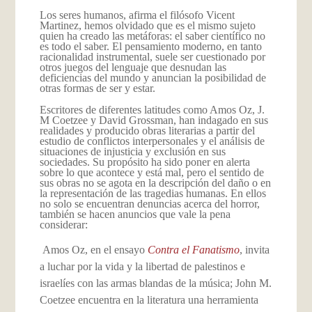
Los seres humanos, afirma el filósofo Vicent
Martinez, hemos olvidado que es el mismo sujeto
quien ha creado las metáforas: el saber científico no
es todo el saber. El pensamiento moderno, en tanto
racionalidad instrumental, suele ser cuestionado por
otros juegos del lenguaje que desnudan las
deficiencias del mundo y anuncian la posibilidad de
otras formas de ser y estar.
Escritores de diferentes latitudes como Amos Oz, J.
M Coetzee y David Grossman, han indagado en sus
realidades y producido obras literarias a partir del
estudio de conflictos interpersonales y el análisis de
situaciones de injusticia y exclusión en sus
sociedades. Su propósito ha sido poner en alerta
sobre lo que acontece y está mal, pero el sentido de
sus obras no se agota en la descripción del daño o en
la representación de las tragedias humanas. En ellos
no solo se encuentran denuncias acerca del horror,
también se hacen anuncios que vale la pena
considerar:
Amos Oz, en el ensayo
Contra el Fanatismo
, invita
a luchar por la vida y la libertad de palestinos e
israelíes con las armas blandas de la música; John M.
Coetzee encuentra en la literatura una herramienta