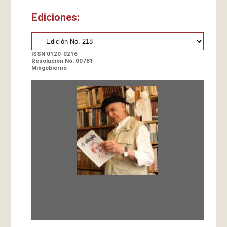
Ediciones:
ISSN 0120-0216
Resolución No. 00781
Mingobierno
Fundada en 1966 por Carlos-Enrique Ruiz,
Director