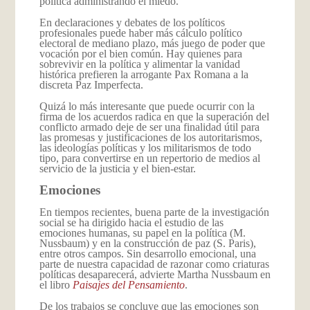
política administrando el miedo.
En declaraciones y debates de los políticos
profesionales puede haber más cálculo político
electoral de mediano plazo, más juego de poder que
vocación por el bien común. Hay quienes para
sobrevivir en la política y alimentar la vanidad
histórica prefieren la arrogante Pax Romana a la
discreta Paz Imperfecta.
Quizá lo más interesante que puede ocurrir con la
firma de los acuerdos radica en que la superación del
conflicto armado deje de ser una finalidad útil para
las promesas y justificaciones de los autoritarismos,
las ideologías políticas y los militarismos de todo
tipo, para convertirse en un repertorio de medios al
servicio de la justicia y el bien-estar.
Emociones
En tiempos recientes, buena parte de la investigación
social se ha dirigido hacia el estudio de las
emociones humanas, su papel en la política (M.
Nussbaum) y en la construcción de paz (S. Paris),
entre otros campos. Sin desarrollo emocional, una
parte de nuestra capacidad de razonar como criaturas
políticas desaparecerá, advierte Martha Nussbaum en
el libro
Paisajes del Pensamiento
.
De los trabajos se concluye que las emociones son