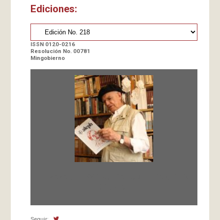
Ediciones:
ISSN 0120-0216
Resolución No. 00781
Mingobierno
Fundada en 1966 por Carlos-Enrique Ruiz,
Director
Seguir: