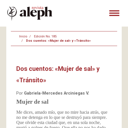
Inicio
Edición No. 185
Dos cuentos: «Mujer de sal» y «Tránsito»
Dos cuentos: «Mujer de sal» y
«Tránsito»
Por
Gabriela-Mercedes Arciniegas V.
Mujer de sal
Me dices, amado mío, que no mire hacia atrás, que
no me detenga en lo que se destruyó para siempre.
Que olvide esta ciudad que, en una sola noche,
murió a golpes de fuego. Que ella no nos ha dado