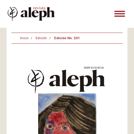
Inicio
Edición
Edición No. 201