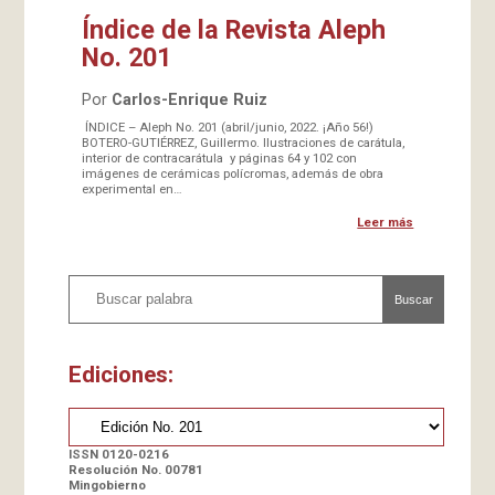
Índice de la Revista Aleph
No. 201
Por
Carlos-Enrique Ruiz
ÍNDICE – Aleph No. 201 (abril/junio, 2022. ¡Año 56!)
BOTERO-GUTIÉRREZ, Guillermo. Ilustraciones de carátula,
interior de contracarátula y páginas 64 y 102 con
imágenes de cerámicas polícromas, además de obra
experimental en…
Leer más
Buscar
Ediciones:
ISSN 0120-0216
Resolución No. 00781
Mingobierno