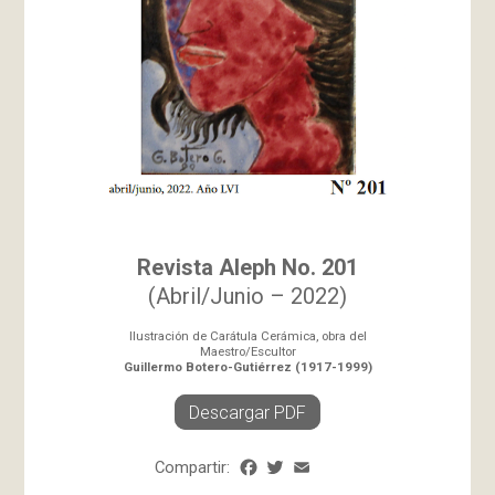
Revista Aleph No. 201
(Abril/Junio – 2022)
Ilustración de Carátula Cerámica, obra del
Maestro/Escultor
Guillermo Botero-Gutiérrez (1917-1999)
Descargar PDF
Compartir:
Facebook
Twitter
Email
Share