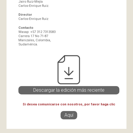
Jairo Ruiz-Mejía
Carlos-Enrique Ruiz.
Director
Carlos-Enrique Ruiz
Contacto
Wasap: +57 312 7313583
Carrera 17 No 71-87
Manizales, Colombia,
Sudamérica.
Descargar la edición más reciente
Si desea comunicarse con nosotros, por favor haga clic
Aquí