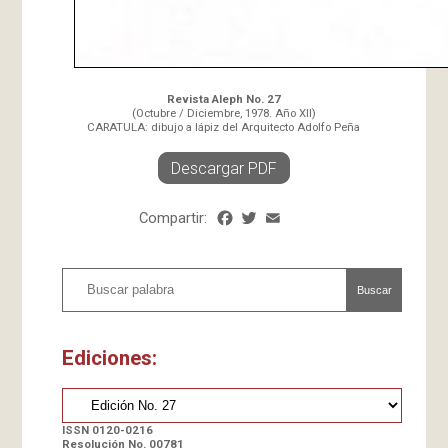
Revista Aleph No. 27
(Octubre / Diciembre, 1978. Año XII)
CARATULA: dibujo a lápiz del Arquitecto Adolfo Peña
Descargar PDF
Compartir:
Facebook
Twitter
Email
Share
Buscar
Ediciones:
ISSN 0120-0216
Resolución No. 00781