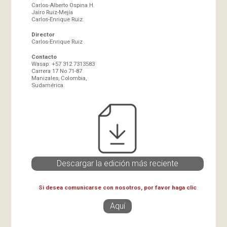
Carlos-Alberto Ospina H.
Jairo Ruiz-Mejía
Carlos-Enrique Ruiz.
Director
Carlos-Enrique Ruiz
Contacto
Wasap: +57 312 7313583
Carrera 17 No 71-87
Manizales, Colombia,
Sudamérica.
Descargar la edición más reciente
Si desea comunicarse con nosotros, por favor haga clic
Aquí