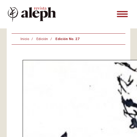
Inicio
Edición
Edición No. 27