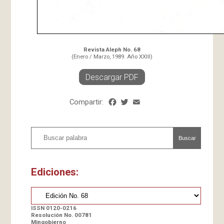
Revista Aleph No. 68
(Enero / Marzo, 1989. Año XXIII)
Descargar PDF
Compartir:
Facebook
Twitter
Email
Share
Buscar
Ediciones:
ISSN 0120-0216
Resolución No. 00781
Mingobierno