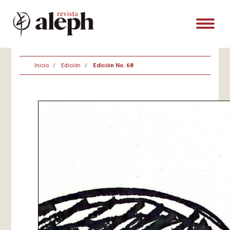
Inicio
Edición
Edición No. 68