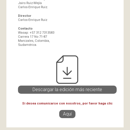
Jairo Ruiz-Mejía
Carlos-Enrique Ruiz.
Director
Carlos-Enrique Ruiz
Contacto
Wasap: +57 312 7313583
Carrera 17 No 71-87
Manizales, Colombia,
Sudamérica.
Descargar la edición más reciente
Si desea comunicarse con nosotros, por favor haga clic
Aquí