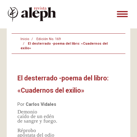
Inicio
Edición No. 169
El desterrado -poema del libro: «Cuadernos del
exilio»
El desterrado -poema del libro:
«Cuadernos del exilio»
Por
Carlos Vidales
Demonio
caído de un edén
de sangre y fuego.
Réprobo
apóstata del odio