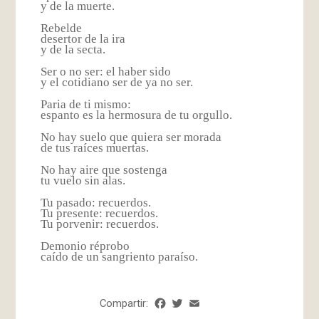
y de la muerte.
Rebelde
desertor de la ira
y de la secta.
Ser o no ser: el haber sido
y el cotidiano ser de ya no ser.
Paria de ti mismo:
espanto es la hermosura de tu orgullo.
No hay suelo que quiera ser morada
de tus raíces muertas.
No hay aire que sostenga
tu vuelo sin alas.
Tu pasado: recuerdos.
Tu presente: recuerdos.
Tu porvenir: recuerdos.
Demonio réprobo
caído de un sangriento paraíso.
Compartir:
Facebook
Twitter
Email
Share