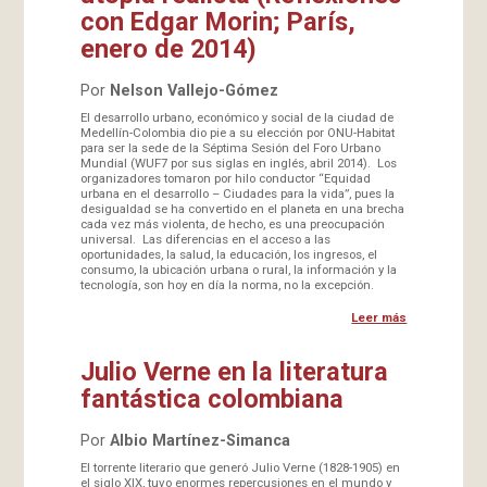
con Edgar Morin; París,
enero de 2014)
Por
Nelson Vallejo-Gómez
El desarrollo urbano, económico y social de la ciudad de
Medellín-Colombia dio pie a su elección por ONU-Habitat
para ser la sede de la Séptima Sesión del Foro Urbano
Mundial (WUF7 por sus siglas en inglés, abril 2014). Los
organizadores tomaron por hilo conductor “Equidad
urbana en el desarrollo – Ciudades para la vida”, pues la
desigualdad se ha convertido en el planeta en una brecha
cada vez más violenta, de hecho, es una preocupación
universal. Las diferencias en el acceso a las
oportunidades, la salud, la educación, los ingresos, el
consumo, la ubicación urbana o rural, la información y la
tecnología, son hoy en día la norma, no la excepción.
Leer más
Julio Verne en la literatura
fantástica colombiana
Por
Albio Martínez-Simanca
El torrente literario que generó Julio Verne (1828-1905) en
el siglo XIX, tuvo enormes repercusiones en el mundo y