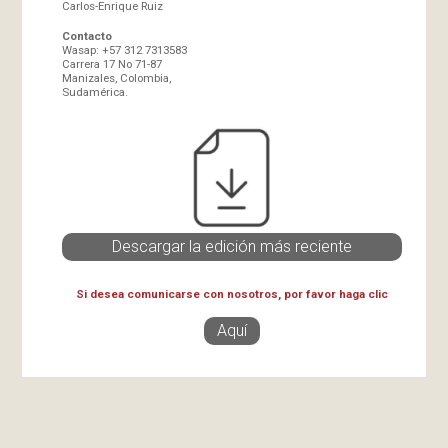
Carlos-Enrique Ruiz
Contacto
Wasap: +57 312 7313583
Carrera 17 No 71-87
Manizales, Colombia,
Sudamérica.
Descargar la edición más reciente
Si desea comunicarse con nosotros, por favor haga clic
Aquí