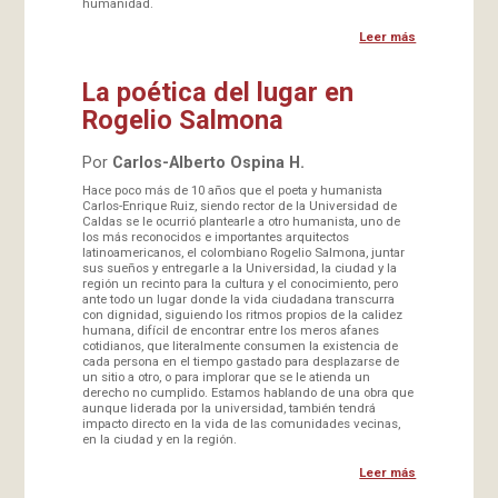
humanidad.
Leer más
La poética del lugar en
Rogelio Salmona
Por
Carlos-Alberto Ospina H.
Hace poco más de 10 años que el poeta y humanista
Carlos-Enrique Ruiz, siendo rector de la Universidad de
Caldas se le ocurrió plantearle a otro humanista, uno de
los más reconocidos e importantes arquitectos
latinoamericanos, el colombiano Rogelio Salmona, juntar
sus sueños y entregarle a la Universidad, la ciudad y la
región un recinto para la cultura y el conocimiento, pero
ante todo un lugar donde la vida ciudadana transcurra
con dignidad, siguiendo los ritmos propios de la calidez
humana, difícil de encontrar entre los meros afanes
cotidianos, que literalmente consumen la existencia de
cada persona en el tiempo gastado para desplazarse de
un sitio a otro, o para implorar que se le atienda un
derecho no cumplido. Estamos hablando de una obra que
aunque liderada por la universidad, también tendrá
impacto directo en la vida de las comunidades vecinas,
en la ciudad y en la región.
Leer más