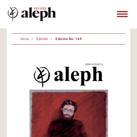
Inicio
Edición
Edición No. 169