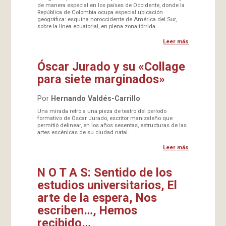
de manera especial en los países de Occidente, donde la
República de Colombia ocupa especial ubicación
geográfica: esquina noroccidente de América del Sur,
sobre la línea ecuatorial, en plena zona tórrida.
Leer más
Óscar Jurado y su «Collage
para siete marginados»
Por
Hernando Valdés-Carrillo
Una mirada retro a una pieza de teatro del período
formativo de Óscar Jurado, escritor manizaleño que
permitió delinear, en los años sesentas, estructuras de las
artes escénicas de su ciudad natal.
Leer más
N O T A S: Sentido de los
estudios universitarios, El
arte de la espera, Nos
escriben…, Hemos
recibido…