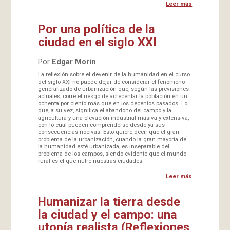
Leer más
Por una política de la
ciudad en el siglo XXI
Por
Edgar Morin
La reflexión sobre el devenir de la humanidad en el curso
del siglo XXI no puede dejar de considerar el fenómeno
generalizado de urbanización que, según las previsiones
actuales, corre el riesgo de acrecentar la población en un
ochenta por ciento más que en los decenios pasados. Lo
que, a su vez, significa el abandono del campo y la
agricultura y una elevación industrial masiva y extensiva,
con lo cual pueden comprenderse desde ya sus
consecuencias nocivas. Esto quiere decir que el gran
problema de la urbanización, cuando la gran mayoría de
la humanidad esté urbanizada, es inseparable del
problema de los campos, siendo evidente que el mundo
rural es el que nutre nuestras ciudades.
Leer más
Humanizar la tierra desde
la ciudad y el campo: una
utopía realista (Reflexiones