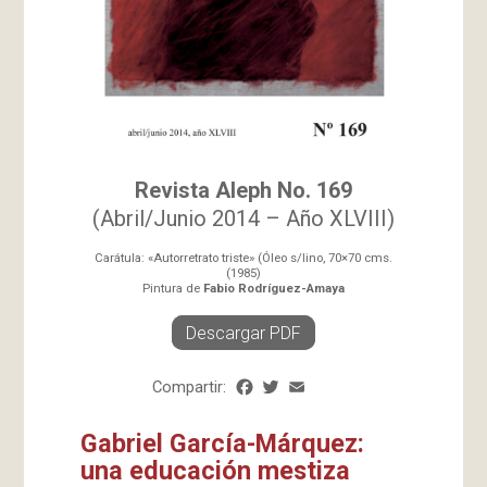
Revista Aleph No. 169
(Abril/Junio 2014 – Año XLVIII)
Carátula: «Autorretrato triste» (Óleo s/lino, 70×70 cms.
(1985)
Pintura de
Fabio Rodríguez-Amaya
Descargar PDF
Compartir:
Facebook
Twitter
Email
Share
Gabriel García-Márquez:
una educación mestiza