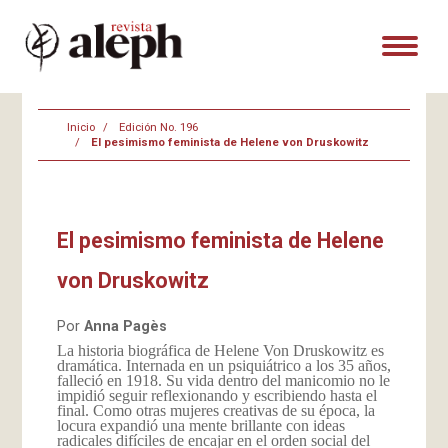
Inicio
Edición No. 196
El pesimismo feminista de Helene von Druskowitz
El pesimismo feminista de Helene
von Druskowitz
Por
Anna Pagès
La historia biográfica de Helene Von Druskowitz es
dramática. Internada en un psiquiátrico a los 35 años,
falleció en 1918. Su vida dentro del manicomio no le
impidió seguir reflexionando y escribiendo hasta el
final. Como otras mujeres creativas de su época, la
locura expandió una mente brillante con ideas
radicales difíciles de encajar en el orden social del