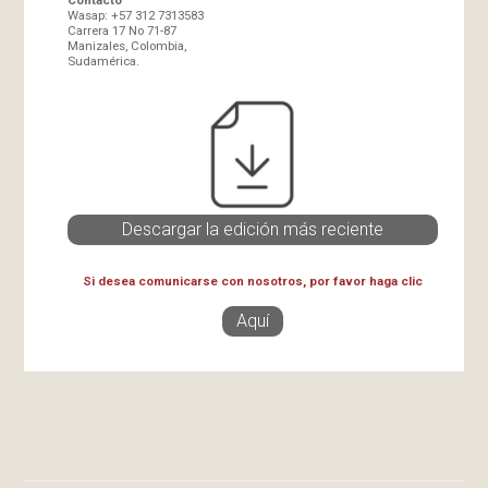
Wasap: +57 312 7313583
Carrera 17 No 71-87
Manizales, Colombia,
Sudamérica.
Descargar la edición más reciente
Si desea comunicarse con nosotros, por favor haga clic
Aquí