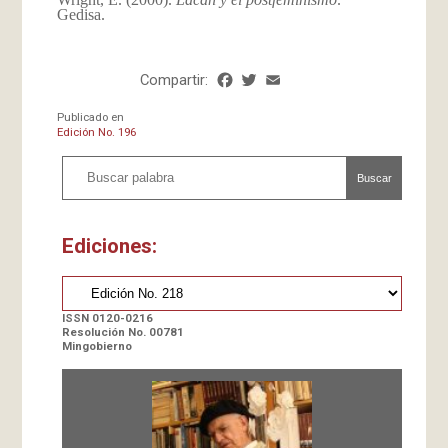
Gedisa.
Compartir:
Facebook
Twitter
Email
Share
Publicado en
Edición No. 196
Buscar
Ediciones:
ISSN 0120-0216
Resolución No. 00781
Mingobierno